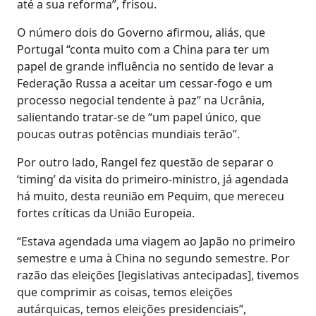
até a sua reforma”, frisou.
O número dois do Governo afirmou, aliás, que
Portugal “conta muito com a China para ter um
papel de grande influência no sentido de levar a
Federação Russa a aceitar um cessar-fogo e um
processo negocial tendente à paz” na Ucrânia,
salientando tratar-se de “um papel único, que
poucas outras potências mundiais terão”.
Por outro lado, Rangel fez questão de separar o
‘timing’ da visita do primeiro-ministro, já agendada
há muito, desta reunião em Pequim, que mereceu
fortes críticas da União Europeia.
“Estava agendada uma viagem ao Japão no primeiro
semestre e uma à China no segundo semestre. Por
razão das eleições [legislativas antecipadas], tivemos
que comprimir as coisas, temos eleições
autárquicas, temos eleições presidenciais”,