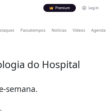
Premium
Log in
staques
Passatempos
Notícias
Vídeos
Agenda
ologia do Hospital
de-semana.
o