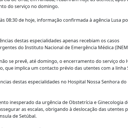
to do serviço no domingo.
 às 08:30 de hoje, informação confirmada à agência Lusa p
gências destas especialidades apenas recebiam os casos
gentes do Instituto Nacional de Emergência Médica (INEM
 não se prevê, até domingo, o encerramento do serviço do 
o, que implica um contacto prévio das utentes com a linha 
ências destas especialidades no Hospital Nossa Senhora do 
to inesperado da urgência de Obstetrícia e Ginecologia d
 assegurar as escalas, obrigando à deslocação das utentes 
nsula de Setúbal.