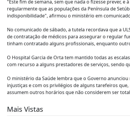
"Este fim de semana, sem que nada o fizesse prever, e 
regularmente que as populações da Península de Setúba
indisponibilidade", afirmou o ministério em comunicado
No comunicado de sábado, a tutela recordava que a UL
de contratação de médicos para assegurar o regular fun
tinham contratado alguns profissionais, enquanto outr
O Hospital Garcia de Orta tem mantido todas as escal
com recurso a alguns prestadores de serviços, sendo q
O ministério da Saúde lembra que o Governo anunciou
injustiças e com os privilégios de alguns tarefeiros q
assumem outros horários que não considerem ser tota
Mais Vistas