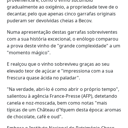
gradualmente ao oxigénio, a propriedade teve de o
decantar, pelo que apenas cinco garrafas originais
puderam ser devolvidas cheias a Becov.
Numa apresentação destas garrafas sobreviventes
com a sua história excecional, o enólogo comparou
a prova deste vinho de "grande complexidade" a um
"momento mágico".
E realçou que o vinho sobreviveu graças ao seu
elevado teor de açúcar e "impressiona com a sua
frescura quase ácida no paladar".
"Na verdade, abri-lo é como abrir o próprio tempo",
salientou à agência France-Presse (AFP), detetando
canela e noz-moscada, bem como notas "mais
típicas de um Château d'Yquem desta época: aromas
de chocolate, café e oud".
Embora o Instituto Nacional do Património Checo