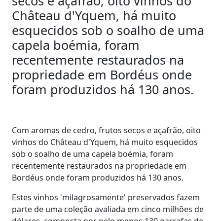
secos e açafrão, oito vinhos do
Château d'Yquem, há muito
esquecidos sob o soalho de uma
capela boémia, foram
recentemente restaurados na
propriedade em Bordéus onde
foram produzidos há 130 anos.
Com aromas de cedro, frutos secos e açafrão, oito
vinhos do Château d'Yquem, há muito esquecidos
sob o soalho de uma capela boémia, foram
recentemente restaurados na propriedade em
Bordéus onde foram produzidos há 130 anos.
Estes vinhos 'milagrosamente' preservados fazem
parte de uma coleção avaliada em cinco milhões de
dólares, composta por pelo menos 130 garrafas de