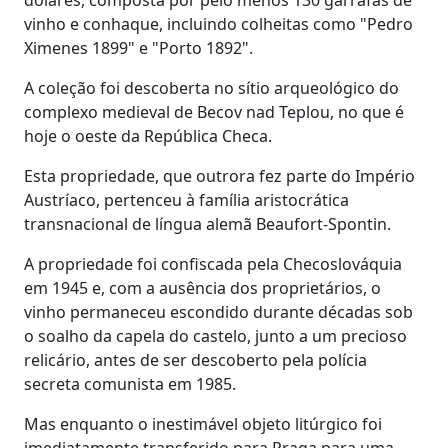
vinho e conhaque, incluindo colheitas como "Pedro
Ximenes 1899" e "Porto 1892".
A coleção foi descoberta no sítio arqueológico do
complexo medieval de Becov nad Teplou, no que é
hoje o oeste da República Checa.
Esta propriedade, que outrora fez parte do Império
Austríaco, pertenceu à família aristocrática
transnacional de língua alemã Beaufort-Spontin.
A propriedade foi confiscada pela Checoslováquia
em 1945 e, com a ausência dos proprietários, o
vinho permaneceu escondido durante décadas sob
o soalho da capela do castelo, junto a um precioso
relicário, antes de ser descoberto pela polícia
secreta comunista em 1985.
Mas enquanto o inestimável objeto litúrgico foi
imediatamente transferido para Praga para uma