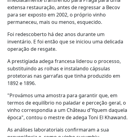
extensa restauração, antes de regressar a Becov
para ser exposto em 2002, o próprio vinho
permaneceu, mais ou menos, esquecido.
Foi redescoberto há dez anos durante um
inventário. E foi então que se iniciou uma delicada
operação de resgate.
A prestigiada adega francesa liderou o processo,
substituindo as rolhas e instalando cápsulas
protetoras nas garrafas que tinha produzido em
1892 e 1896.
"Provámos uma amostra para garantir que, em
termos de equilíbrio no paladar e perceção geral, o
vinho correspondia a um Château d'Yquem daquela
época", contou o mestre de adega Toni El Khawand.
As análises laboratoriais confirmaram a sua
proveniência e, como o vinho sucumbiu