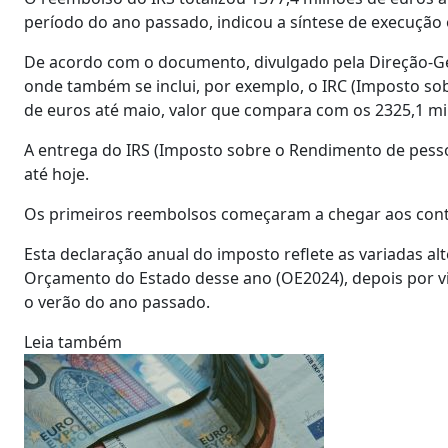
período do ano passado, indicou a síntese de execução
De acordo com o documento, divulgado pela Direção-Ge
onde também se inclui, por exemplo, o IRC (Imposto so
de euros até maio, valor que compara com os 2325,1 m
A entrega do IRS (Imposto sobre o Rendimento de pesso
até hoje.
Os primeiros reembolsos começaram a chegar aos contr
Esta declaração anual do imposto reflete as variadas alt
Orçamento do Estado desse ano (OE2024), depois por 
o verão do ano passado.
Leia também