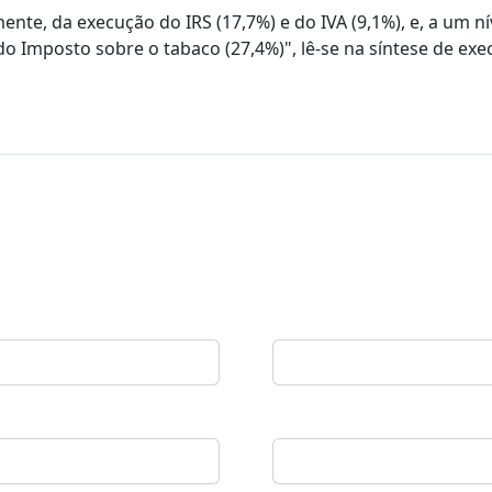
nte, da execução do IRS (17,7%) e do IVA (9,1%), e, a um ní
e do Imposto sobre o tabaco (27,4%)", lê-se na síntese de ex