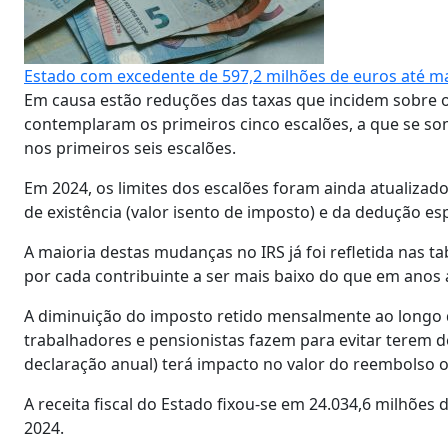
Estado com excedente de 597,2 milhões de euros até m
Em causa estão reduções das taxas que incidem sobre 
contemplaram os primeiros cinco escalões, a que se so
nos primeiros seis escalões.
Em 2024, os limites dos escalões foram ainda atualiza
de existência (valor isento de imposto) e da dedução esp
A maioria destas mudanças no IRS já foi refletida nas 
por cada contribuinte a ser mais baixo do que em anos 
A diminuição do imposto retido mensalmente ao longo 
trabalhadores e pensionistas fazem para evitar terem 
declaração anual) terá impacto no valor do reembolso o
A receita fiscal do Estado fixou-se em 24.034,6 milhõ
2024.