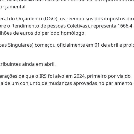
 orçamental.
ral do Orçamento (DGO), os reembolsos dos impostos dir
bre o Rendimento de pessoas Coletivas), representa 1666,4
ilhões de euros do período homólogo.
as Singulares) começou oficialmente em 01 de abril e pro
ibuintes ainda em abril.
erações de que o IRS foi alvo em 2024, primeiro por via do
via de um conjunto de mudanças aprovadas no parlamento