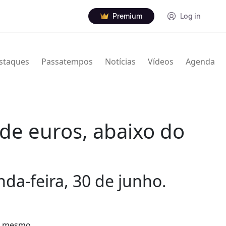
Premium
Log in
staques
Passatempos
Notícias
Vídeos
Agenda
de euros, abaixo do
da-feira, 30 de junho.
no mesmo