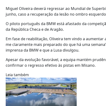
Miguel Oliveira deverá regressar ao Mundial de Superbi
junho, caso a recuperação da lesão no ombro esquerdo c
O piloto português da BMW está afastado da competiçã
da República Checa e de Aragão.
Em fase de reabilitação, Oliveira tem vindo a aumentar 
me claramente mais preparado do que há uma semana”, r
imprensa da BMW e que a Lusa divulgou.
Apesar da evolução favorável, a equipa mantém prudênci
confirmar o regresso efetivo às pistas em Misano.
Leia também