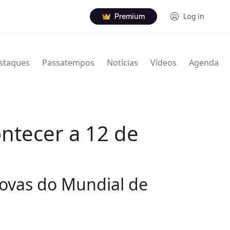
Premium
Log in
staques
Passatempos
Notícias
Vídeos
Agenda
ontecer a 12 de
rovas do Mundial de