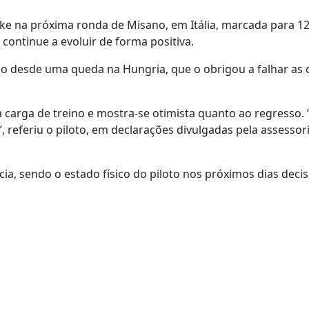
ke na próxima ronda de Misano, em Itália, marcada para 12
ontinue a evoluir de forma positiva.
o desde uma queda na Hungria, que o obrigou a falhar as 
a carga de treino e mostra-se otimista quanto ao regresso. 
eferiu o piloto, em declarações divulgadas pela assessor
a, sendo o estado físico do piloto nos próximos dias decis