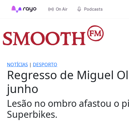
On Air
Podcasts
NOTÍCIAS
|
DESPORTO
Regresso de Miguel Oli
junho
Lesão no ombro afastou o pi
Superbikes.