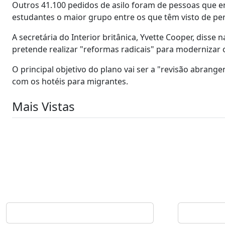
Outros 41.100 pedidos de asilo foram de pessoas que e
estudantes o maior grupo entre os que têm visto de pe
A secretária do Interior britânica, Yvette Cooper, diss
pretende realizar "reformas radicais" para modernizar o
O principal objetivo do plano vai ser a "revisão abra
com os hotéis para migrantes.
Mais Vistas