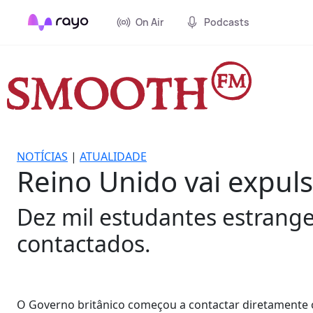
On Air
Podcasts
NOTÍCIAS
|
ATUALIDADE
Reino Unido vai expuls
Dez mil estudantes estrangei
contactados.
O Governo britânico começou a contactar diretamente o