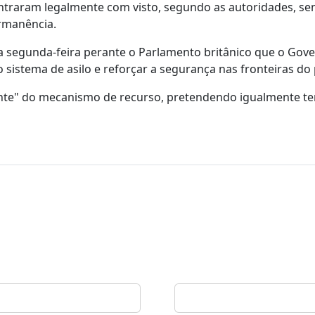
ntraram legalmente com visto, segundo as autoridades, se
rmanência.
e na segunda-feira perante o Parlamento britânico que o Gov
 sistema de asilo e reforçar a segurança nas fronteiras do 
ngente" do mecanismo de recurso, pretendendo igualmente t