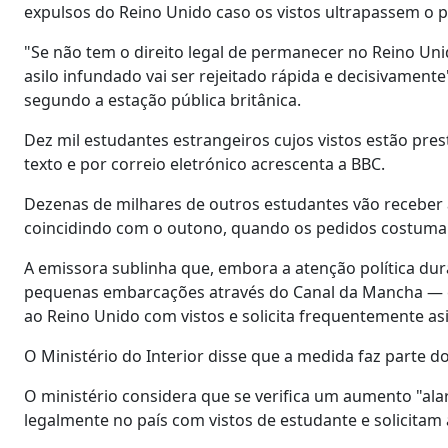
expulsos do Reino Unido caso os vistos ultrapassem o pr
"Se não tem o direito legal de permanecer no Reino Unido
asilo infundado vai ser rejeitado rápida e decisivamen
segundo a estação pública britânica.
Dez mil estudantes estrangeiros cujos vistos estão pr
texto e por correio eletrónico acrescenta a BBC.
Dezenas de milhares de outros estudantes vão receb
coincidindo com o outono, quando os pedidos costum
A emissora sublinha que, embora a atenção política d
pequenas embarcações através do Canal da Mancha — e
ao Reino Unido com vistos e solicita frequentemente as
O Ministério do Interior disse que a medida faz parte d
O ministério considera que se verifica um aumento "a
legalmente no país com vistos de estudante e solicitam