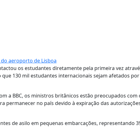
 do aeroporto de Lisboa
actou os estudantes diretamente pela primeira vez atravé
 que 130 mil estudantes internacionais sejam afetados por
com a BBC, os ministros britânicos estão preocupados com 
ra permanecer no país devido à expiração das autorizaçõe
rentes de asilo em pequenas embarcações, representando 