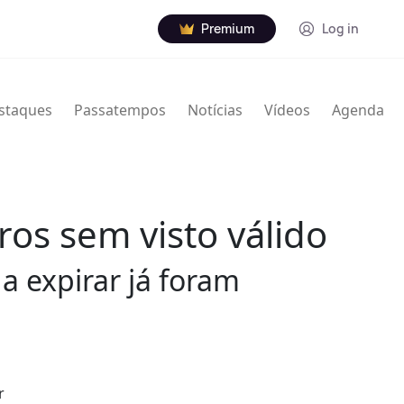
Premium
Log in
staques
Passatempos
Notícias
Vídeos
Agenda
ros sem visto válido
a expirar já foram
r