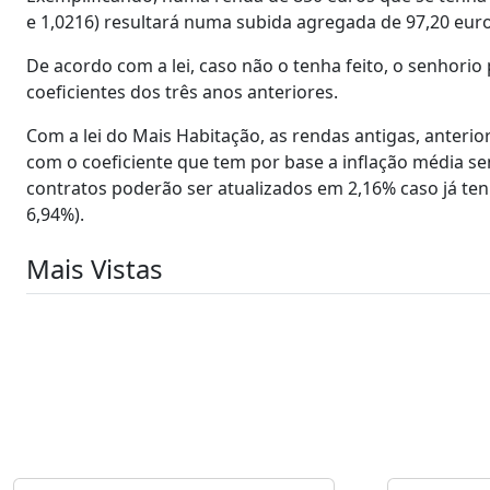
e 1,0216) resultará numa subida agregada de 97,20 eur
De acordo com a lei, caso não o tenha feito, o senhori
coeficientes dos três anos anteriores.
Com a lei do Mais Habitação, as rendas antigas, anteri
com o coeficiente que tem por base a inflação média se
contratos poderão ser atualizados em 2,16% caso já te
6,94%).
Mais Vistas