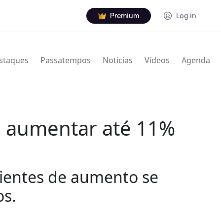
Premium
Log in
staques
Passatempos
Notícias
Vídeos
Agenda
e aumentar até 11%
cientes de aumento se
os.