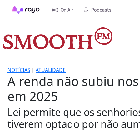
On Air
Podcasts
NOTÍCIAS
|
ATUALIDADE
A renda não subiu nos
em 2025
Lei permite que os senhorio
tiverem optado por não aum