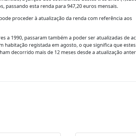
os, passando esta renda para 947,20 euros mensais.
o pode proceder à atualização da renda com referência aos
ores a 1990, passaram também a poder ser atualizadas de a
m habitação registada em agosto, o que significa que estes
nham decorrido mais de 12 meses desde a atualização anter