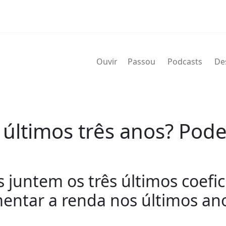
Ouvir
Passou
Podcasts
De
 últimos três anos? Pod
s juntem os três últimos coefi
entar a renda nos últimos an