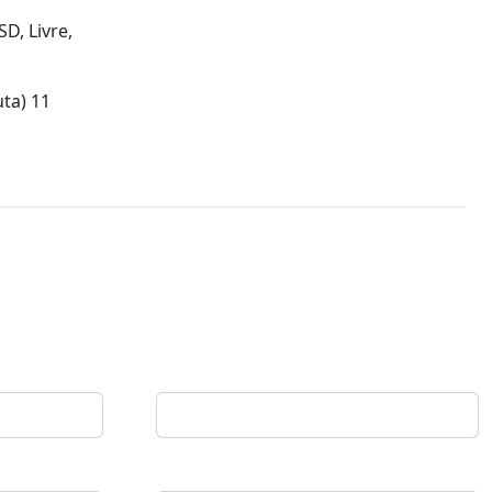
D, Livre,
ta) 11