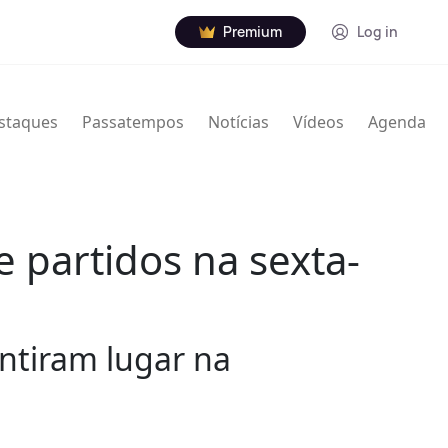
Premium
Log in
staques
Passatempos
Notícias
Vídeos
Agenda
 partidos na sexta-
antiram lugar na