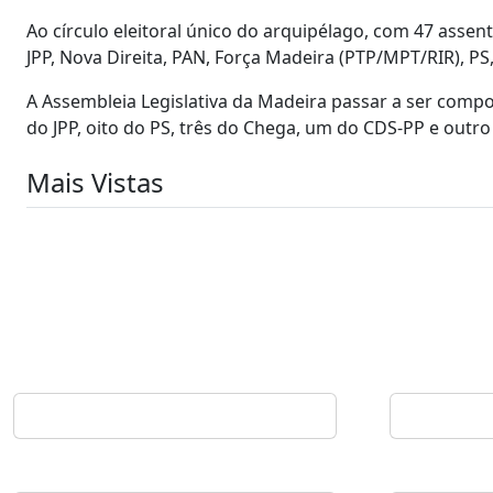
Ao círculo eleitoral único do arquipélago, com 47 assen
JPP, Nova Direita, PAN, Força Madeira (PTP/MPT/RIR), PS
A Assembleia Legislativa da Madeira passar a ser compo
do JPP, oito do PS, três do Chega, um do CDS-PP e outro 
Mais Vistas