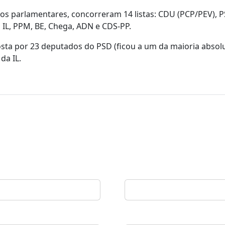
tos parlamentares, concorreram 14 listas: CDU (PCP/PEV), PS
, IL, PPM, BE, Chega, ADN e CDS-PP.
sta por 23 deputados do PSD (ficou a um da maioria absolu
da IL.