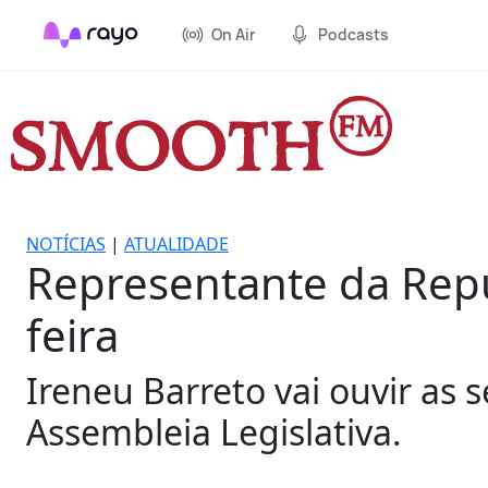
On Air
Podcasts
NOTÍCIAS
|
ATUALIDADE
Representante da Repú
feira
Ireneu Barreto vai ouvir as 
Assembleia Legislativa.