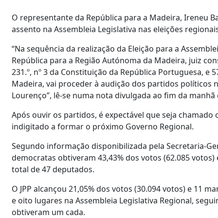
O representante da República para a Madeira, Ireneu Barr
assento na Assembleia Legislativa nas eleições regiona
“Na sequência da realização da Eleição para a Assemble
República para a Região Autónoma da Madeira, juiz con
231.º, nº 3 da Constituição da República Portuguesa, e 5
Madeira, vai proceder à audição dos partidos políticos n
Lourenço”, lê-se numa nota divulgada ao fim da manhã 
Após ouvir os partidos, é expectável que seja chamado 
indigitado a formar o próximo Governo Regional.
Segundo informação disponibilizada pela Secretaria-Gera
democratas obtiveram 43,43% dos votos (62.085 votos) e
total de 47 deputados.
O JPP alcançou 21,05% dos votos (30.094 votos) e 11 ma
e oito lugares na Assembleia Legislativa Regional, segu
obtiveram um cada.