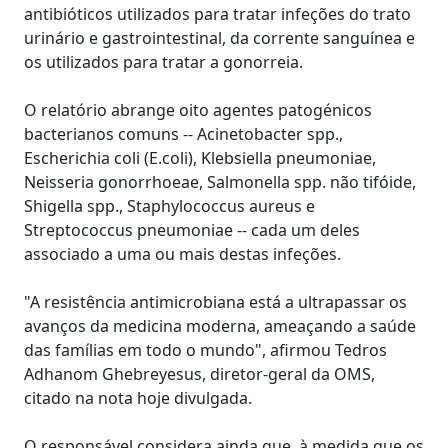
antibióticos utilizados para tratar infeções do trato
urinário e gastrointestinal, da corrente sanguínea e
os utilizados para tratar a gonorreia.
O relatório abrange oito agentes patogénicos
bacterianos comuns -- Acinetobacter spp.,
Escherichia coli (E.coli), Klebsiella pneumoniae,
Neisseria gonorrhoeae, Salmonella spp. não tifóide,
Shigella spp., Staphylococcus aureus e
Streptococcus pneumoniae -- cada um deles
associado a uma ou mais destas infeções.
"A resistência antimicrobiana está a ultrapassar os
avanços da medicina moderna, ameaçando a saúde
das famílias em todo o mundo", afirmou Tedros
Adhanom Ghebreyesus, diretor-geral da OMS,
citado na nota hoje divulgada.
O responsável considera ainda que, à medida que os