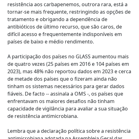
resistência aos carbapenemos, outrora rara, está a
tornar-se mais frequente, restringindo as opções de
tratamento e obrigando a dependência de
antibióticos de último recurso, que são caros, de
difícil acesso e frequentemente indisponíveis em
países de baixo e médio rendimento.
A participação dos países no GLASS aumentou mais
de quatro vezes (25 países em 2016 e 104 países em
2023), mas 48% não reportou dados em 2023 e cerca
de metade dos países que o fizeram ainda não
tinham os sistemas necessários para gerar dados
fiáveis. De facto -- assinala a OMS -, os países que
enfrentavam os maiores desafios não tinham
capacidade de vigilância para avaliar a sua situação
de resistência antimicrobiana.
Lembra que a declaração política sobre a resistência
antimicrobiana adotada na Assembleia Geral das