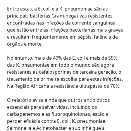
Entre estas, a E. coli e a K. pneumoniae são as
principais bactérias Gram-negativas resistentes
encontradas nas infeções da corrente sanguínea,
que estão entre as infeções bacterianas mais graves
e resultam frequentemente em sépsis, falência de
órgãos e morte.
No entanto, mais de 40% das E. coli e mais de 55%
das K. pneumoniae em todo o mundo são agora
resistentes às cefalosporinas de terceira geração, o
tratamento de primeira escolha para estas infeções.
Na Região Africana a resistência ultrapassa os 70%.
O relatório avisa ainda que outros antibióticos
essenciais para salvar vidas, incluindo os
carbapenemos e as fluoroquinolonas, estão a
perder eficácia contra E. coli, K. pneumoniae,
Salmonella e Acinetobacter e sublinha que a