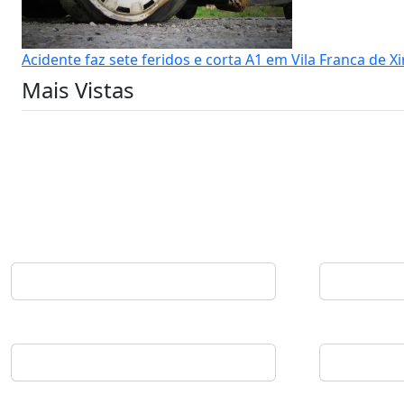
Acidente faz sete feridos e corta A1 em Vila Franca de Xi
Mais Vistas