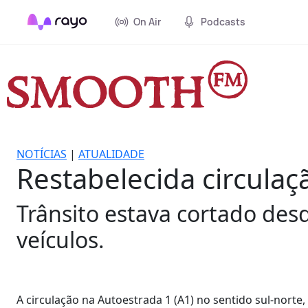
On Air
Podcasts
NOTÍCIAS
|
ATUALIDADE
Restabelecida circulaç
Trânsito estava cortado des
veículos.
A circulação na Autoestrada 1 (A1) no sentido sul-norte, 