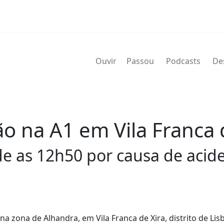
Ouvir
Passou
Podcasts
De
ão na A1 em Vila Franca 
de as 12h50 por causa de acid
na zona de Alhandra, em Vila Franca de Xira, distrito de Lisb