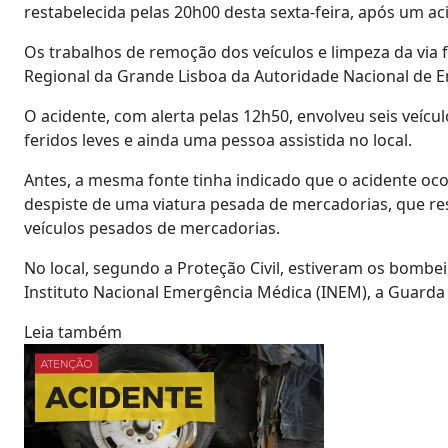
restabelecida pelas 20h00 desta sexta-feira, após um ac
Os trabalhos de remoção dos veículos e limpeza da via 
Regional da Grande Lisboa da Autoridade Nacional de E
O acidente, com alerta pelas 12h50, envolveu seis veícul
feridos leves e ainda uma pessoa assistida no local.
Antes, a mesma fonte tinha indicado que o acidente oco
despiste de uma viatura pesada de mercadorias, que resu
veículos pesados de mercadorias.
No local, segundo a Proteção Civil, estiveram os bombei
Instituto Nacional Emergência Médica (INEM), a Guarda 
Leia também