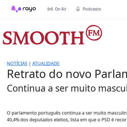
On Air
Podcasts
NOTÍCIAS
|
ATUALIDADE
Retrato do novo Parl
Continua a ser muito mascu
O parlamento português continua a ser muito masculi
40,4% dos deputados eleitos, lista em que o PSD é reco