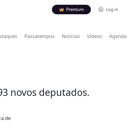
Premium
Log in
staques
Passatempos
Notícias
Vídeos
Agenda
 93 novos deputados.
ca de