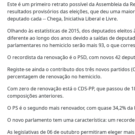
Este é um primeiro retrato possível da Assembleia da Rep
resultados provisórios das eleições, que deu uma maior
deputado cada -- Chega, Iniciativa Liberal e Livre.
Olhando às estatísticas de 2015, dos deputados eleitos
diferente ao longo dos anos devido a saídas de deputa
parlamentares no hemiciclo serão mais 93, o que corre
O recordista da renovação é o PSD, com novos 42 depu
Registe-se ainda o contributo dos três novos partidos (
percentagem de renovação no hemiciclo.
Com zero de renovação está o CDS-PP, que passou de 18
composições anteriores.
O PS é o segundo mais renovador, com quase 34,2% da 
O novo parlamento tem uma característica: um recorde 
As legislativas de 06 de outubro permitiram eleger mais