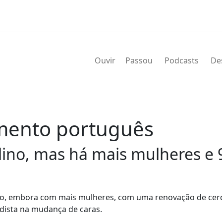
Ouvir
Passou
Podcasts
De
amento português
lino, mas há mais mulheres e
no, embora com mais mulheres, com uma renovação de cer
rdista na mudança de caras.