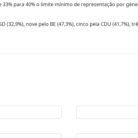
e 33% para 40% o limite mínimo de representação por géne
SD (32,9%), nove pelo BE (47,3%), cinco pela CDU (41,7%), tr