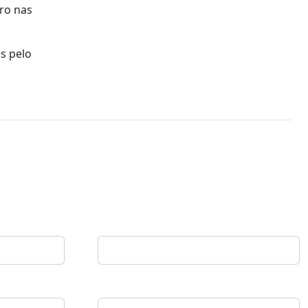
ro nas
ês pelo