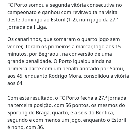
FC Porto somou a segunda vitória consecutiva no
campeonato e ganhou com reviravolta na visita
deste domingo ao Estoril (1-2), num jogo da 27.ª
jornada da I Liga.
Os canarinhos, que somaram o quarto jogo sem
vencer, foram os primeiros a marcar, logo aos 15
minutos, por Begraoui, na conversão de uma
grande penalidade. O Porto igualou ainda na
primeira parte com um penálti anotado por Samu,
aos 45, enquanto Rodrigo Mora, consolidou a vitória
aos 64.
Com este resultado, o FC Porto fecha a 27.ª jornada
na terceira posição, com 56 pontos, os mesmos do
Sporting de Braga, quarto, e a seis do Benfica,
segundo e com menos um jogo, enquanto o Estoril
é nono, com 36.