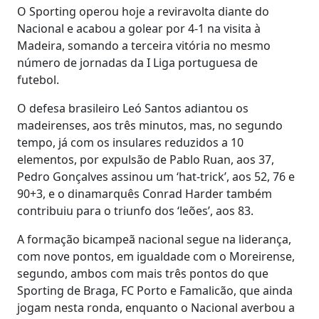
O Sporting operou hoje a reviravolta diante do
Nacional e acabou a golear por 4-1 na visita à
Madeira, somando a terceira vitória no mesmo
número de jornadas da I Liga portuguesa de
futebol.
O defesa brasileiro Leó Santos adiantou os
madeirenses, aos três minutos, mas, no segundo
tempo, já com os insulares reduzidos a 10
elementos, por expulsão de Pablo Ruan, aos 37,
Pedro Gonçalves assinou um ‘hat-trick’, aos 52, 76 e
90+3, e o dinamarquês Conrad Harder também
contribuiu para o triunfo dos ‘leões’, aos 83.
A formação bicampeã nacional segue na liderança,
com nove pontos, em igualdade com o Moreirense,
segundo, ambos com mais três pontos do que
Sporting de Braga, FC Porto e Famalicão, que ainda
jogam nesta ronda, enquanto o Nacional averbou a