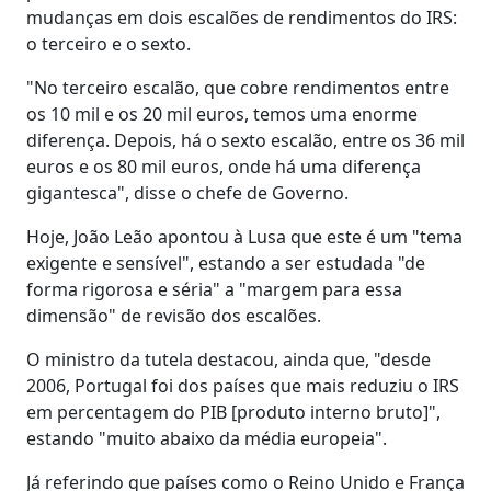
mudanças em dois escalões de rendimentos do IRS:
o terceiro e o sexto.
"No terceiro escalão, que cobre rendimentos entre
os 10 mil e os 20 mil euros, temos uma enorme
diferença. Depois, há o sexto escalão, entre os 36 mil
euros e os 80 mil euros, onde há uma diferença
gigantesca", disse o chefe de Governo.
Hoje, João Leão apontou à Lusa que este é um "tema
exigente e sensível", estando a ser estudada "de
forma rigorosa e séria" a "margem para essa
dimensão" de revisão dos escalões.
O ministro da tutela destacou, ainda que, "desde
2006, Portugal foi dos países que mais reduziu o IRS
em percentagem do PIB [produto interno bruto]",
estando "muito abaixo da média europeia".
Já referindo que países como o Reino Unido e França