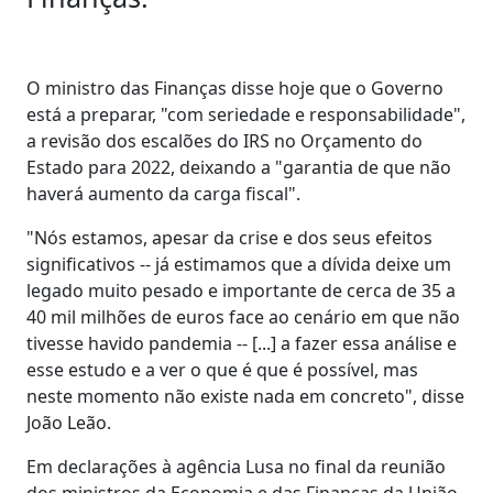
O ministro das Finanças disse hoje que o Governo
está a preparar, "com seriedade e responsabilidade",
a revisão dos escalões do IRS no Orçamento do
Estado para 2022, deixando a "garantia de que não
haverá aumento da carga fiscal".
"Nós estamos, apesar da crise e dos seus efeitos
significativos -- já estimamos que a dívida deixe um
legado muito pesado e importante de cerca de 35 a
40 mil milhões de euros face ao cenário em que não
tivesse havido pandemia -- [...] a fazer essa análise e
esse estudo e a ver o que é que é possível, mas
neste momento não existe nada em concreto", disse
João Leão.
Em declarações à agência Lusa no final da reunião
dos ministros da Economia e das Finanças da União