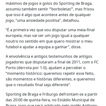
máximos de jogos e golos do Sporting de Braga,
assumiu também sentir “’borboletas’”, mas frisou
que isso é algo que acontece antes de qualquer
jogo, “uma ansiedade positiva”, detalhou.
“É a primeira vez que vou disputar uma meia-final
europeia, mas vai ser um jogo igual a qualquer
noutro no sentido em que quero mostrar o meu
futebol e ajudar a equipa a ganhar”, disse.
A envolvência e antigos testemunhos de antigos
jogadores que disputaram a final de 2011, com o FC
Porto (derrota por 1-0), ajudam a perceber o
“momento histórico: queremos repetir esse feito,
são momentos e histórias diferentes, e queremos
que o resultado final seja diferente”.
Sporting de Braga e Friburgo defrontam-se a partir
das 20:00 de quinta-feira, no Estádio Municipal de
Braga, jogo que será arbitrado pelo inglês Anthony