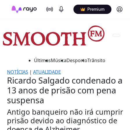
On Air
Podcasts
Log in
Premium
Últimas
Música
Desporto
Trânsito
NOTÍCIAS
|
ATUALIDADE
Ricardo Salgado condenado a
13 anos de prisão com pena
suspensa
Antigo banqueiro não irá cumprir
prisão devido ao diagnóstico de
doença de Alzheimer.