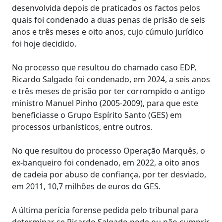
desenvolvida depois de praticados os factos pelos
quais foi condenado a duas penas de prisão de seis
anos e três meses e oito anos, cujo cúmulo jurídico
foi hoje decidido.
No processo que resultou do chamado caso EDP,
Ricardo Salgado foi condenado, em 2024, a seis anos
e três meses de prisão por ter corrompido o antigo
ministro Manuel Pinho (2005-2009), para que este
beneficiasse o Grupo Espírito Santo (GES) em
processos urbanísticos, entre outros.
No que resultou do processo Operação Marquês, o
ex-banqueiro foi condenado, em 2022, a oito anos
de cadeia por abuso de confiança, por ter desviado,
em 2011, 10,7 milhões de euros do GES.
A última perícia forense pedida pelo tribunal para
determinar se Ricardo Salgado pode ou não cumprir