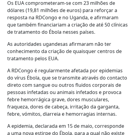
Os EUA comprometeram-se com 23 milhões de
dólares (19,81 milhões de euros) para reforçar a
resposta na RDCongo e no Uganda, e afirmaram
que também financiariam a criação de até 50 clínicas
de tratamento do Ébola nesses países.
As autoridades ugandesas afirmaram não ter
conhecimento da criação de quaisquer centros de
tratamento pelos EUA.
A RDCongo é regularmente afetada por epidemias
do vírus Ébola, que se transmite através do contacto
direto com sangue ou outros fluidos corporais de
pessoas infetadas ou animais infetados e provoca
febre hemorrágica grave, dores musculares,
fraqueza, dores de cabeça, irritação da garganta,
febre, vómitos, diarreia e hemorragias internas.
A epidemia, declarada em 15 de maio, corresponde
a uma nova estirpe do Ébola, para a qual não existe