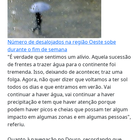
Número de desalojados na região Oeste sobe
durante o fim de semana
"É verdade que sentimos um alívio. Aquela sucessão
de frentes a trazer água para o continente foi
tremenda. Isso, deixando de acontecer, traz uma
folga. Agora, não quer dizer que voltamos a ter sol
todos os dias e que entramos em verão. Vai
continuar a haver água, vai continuar a haver
precipitação e tem que haver atenção porque
podem haver picos e cheias que possam ter algum
impacto em algumas zonas e em algumas pessoas",
referiu.
Quanto à navegação no Douro, recordando que