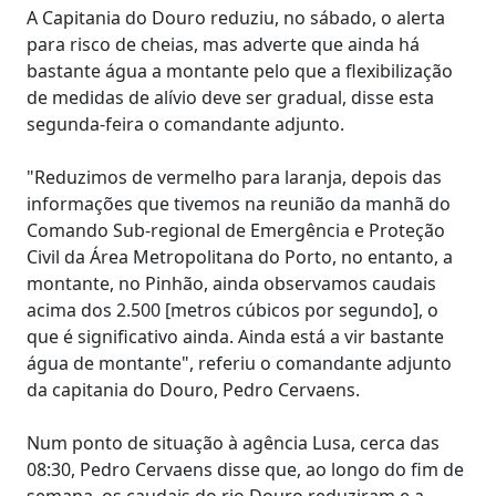
A Capitania do Douro reduziu, no sábado, o alerta
para risco de cheias, mas adverte que ainda há
bastante água a montante pelo que a flexibilização
de medidas de alívio deve ser gradual, disse esta
segunda-feira o comandante adjunto.
"Reduzimos de vermelho para laranja, depois das
informações que tivemos na reunião da manhã do
Comando Sub-regional de Emergência e Proteção
Civil da Área Metropolitana do Porto, no entanto, a
montante, no Pinhão, ainda observamos caudais
acima dos 2.500 [metros cúbicos por segundo], o
que é significativo ainda. Ainda está a vir bastante
água de montante", referiu o comandante adjunto
da capitania do Douro, Pedro Cervaens.
Num ponto de situação à agência Lusa, cerca das
08:30, Pedro Cervaens disse que, ao longo do fim de
semana, os caudais do rio Douro reduziram e a