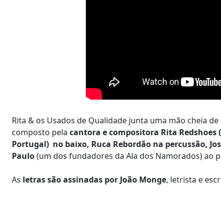
Rita & os Usados de Qualidade junta uma mão cheia d
composto pela
cantora e compositora Rita Redshoes (n
Portugal) no baixo, Ruca Rebordão na percussão, Jos
Paulo
(um dos fundadores da Ala dos Namorados) ao p
As
letras são assinadas por João Monge
, letrista e es