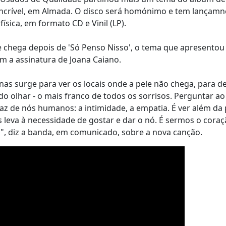
 Incrível, em Almada. O disco será homónimo e tem lançamn
física, em formato CD e Vinil (LP).
e chega depois de 'Só Penso Nisso', o tema que apresentou
em a assinatura de Joana Caiano.
nas surge para ver os locais onde a pele não chega, para de
 olhar - o mais franco de todos os sorrisos. Perguntar ao 
e faz de nós humanos: a intimidade, a empatia. É ver além da 
 leva à necessidade de gostar e dar o nó. É sermos o cora
", diz a banda, em comunicado, sobre a nova canção.