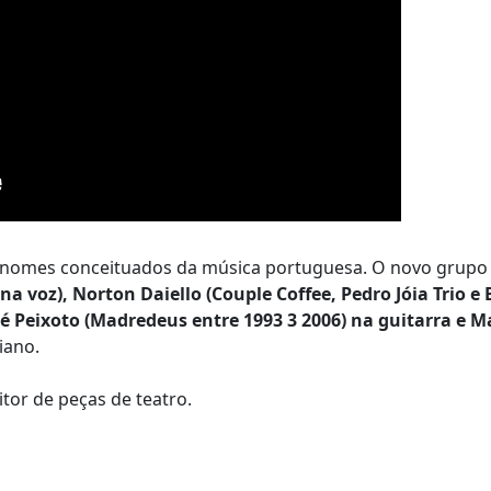
e nomes conceituados da música portuguesa. O novo grupo
a voz), Norton Daiello (Couple Coffee, Pedro Jóia Trio e
é Peixoto (Madredeus entre 1993 3 2006) na guitarra e 
iano.
critor de peças de teatro.