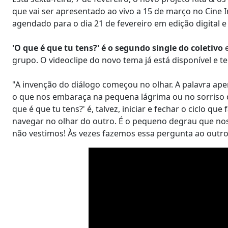
que vai ser apresentado ao vivo a 15 de março no Cine
agendado para o dia 21 de fevereiro em edição digital e 
'O que é que tu tens?' é o segundo single do coletivo
grupo. O videoclipe do novo tema já está disponível e t
"A invenção do diálogo começou no olhar. A palavra ape
o que nos embaraça na pequena lágrima ou no sorriso do
que é que tu tens?' é, talvez, iniciar e fechar o ciclo qu
navegar no olhar do outro. É o pequeno degrau que nos
não vestimos! Às vezes fazemos essa pergunta ao outro