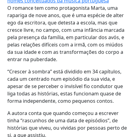
nomes conceituados da música portuguesa
O romance tem como protagonista Marta, uma
rapariga de nove anos, que é uma espécie de alter
ego da escritora, que detesta a escola, mas que
cresce livre, no campo, com uma infância marcada
pela presença da família, em particular dos avós, e
pelas relações difíceis com a irmã, com os miúdos
da sua idade e com as transformações do corpo a
entrar na puberdade.
“Crescer à sombra” está dividido em 34 capítulos,
cada um centrado num episódio da sua vida, e
apesar de se perceber o invisível fio condutor que
liga todas as histórias, estas funcionam quase de
forma independente, como pequenos contos.
A autora conta que quando começou a escrever
tinha “rascunhos de uma data de episódios”, de
histórias que viveu, ou vividas por pessoas perto de
si, a que assistiu.