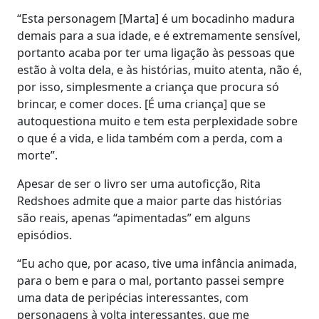
“Esta personagem [Marta] é um bocadinho madura
demais para a sua idade, e é extremamente sensível,
portanto acaba por ter uma ligação às pessoas que
estão à volta dela, e às histórias, muito atenta, não é,
por isso, simplesmente a criança que procura só
brincar, e comer doces. [É uma criança] que se
autoquestiona muito e tem esta perplexidade sobre
o que é a vida, e lida também com a perda, com a
morte”.
Apesar de ser o livro ser uma autoficção, Rita
Redshoes admite que a maior parte das histórias
são reais, apenas “apimentadas” em alguns
episódios.
“Eu acho que, por acaso, tive uma infância animada,
para o bem e para o mal, portanto passei sempre
uma data de peripécias interessantes, com
personagens à volta interessantes, que me