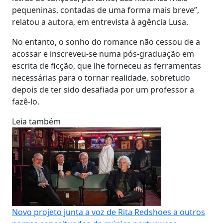
pequeninas, contadas de uma forma mais breve”,
relatou a autora, em entrevista à agência Lusa.
No entanto, o sonho do romance não cessou de a
acossar e inscreveu-se numa pós-graduação em
escrita de ficção, que lhe forneceu as ferramentas
necessárias para o tornar realidade, sobretudo
depois de ter sido desafiada por um professor a
fazê-lo.
Leia também
Novo projeto junta a voz de Rita Redshoes a outros