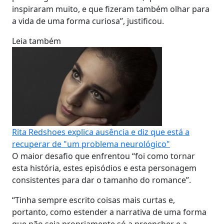
inspiraram muito, e que fizeram também olhar para
a vida de uma forma curiosa”, justificou.
Leia também
Rita Redshoes explica ausência e diz que está a
recuperar de "um problema neurológico"
O maior desafio que enfrentou “foi como tornar
esta história, estes episódios e esta personagem
consistentes para dar o tamanho do romance”.
“Tinha sempre escrito coisas mais curtas e,
portanto, como estender a narrativa de uma forma
que não seja propriamente só a preencher e a