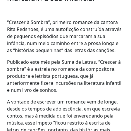
“Crescer à Sombra”, primeiro romance da cantora
Rita Redshoes, é uma autoficção construída através
de pequenos episódios que marcaram a sua
infância, num meio caminho entre a prosa longa e
as “histórias pequeninas” das letras das canções.
Publicado este mês pela Suma de Letras, “Crescer à
sombra” é a estreia no romance da compositora,
produtora e letrista portuguesa, que já
anteriormente fizera incursões na literatura infantil
e num livro de sonhos.
A vontade de escrever um romance vem de longe,
desde os tempos de adolescência, em que escrevia
contos, mas à medida que foi enveredando pela
música, esse ímpeto “ficou restrito à escrita de
letras de canções, portanto, das histórias mais