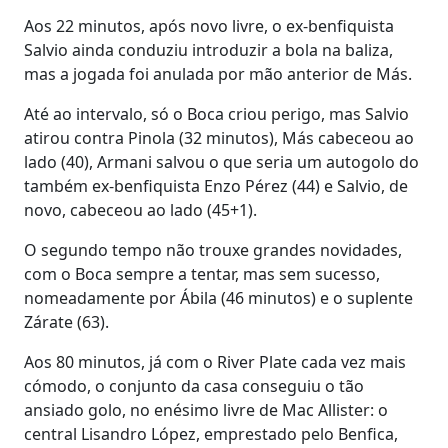
Aos 22 minutos, após novo livre, o ex-benfiquista
Salvio ainda conduziu introduzir a bola na baliza,
mas a jogada foi anulada por mão anterior de Más.
Até ao intervalo, só o Boca criou perigo, mas Salvio
atirou contra Pinola (32 minutos), Más cabeceou ao
lado (40), Armani salvou o que seria um autogolo do
também ex-benfiquista Enzo Pérez (44) e Salvio, de
novo, cabeceou ao lado (45+1).
O segundo tempo não trouxe grandes novidades,
com o Boca sempre a tentar, mas sem sucesso,
nomeadamente por Ábila (46 minutos) e o suplente
Zárate (63).
Aos 80 minutos, já com o River Plate cada vez mais
cómodo, o conjunto da casa conseguiu o tão
ansiado golo, no enésimo livre de Mac Allister: o
central Lisandro López, emprestado pelo Benfica,