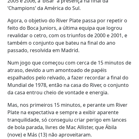
2005 e 2006, a ‘bisar’ a presença na final da
‘Champions’ da América do Sul.
Agora, o objetivo do River Plate passa por repetir o
feito do Boca Juniors, a última equipa que logrou
revalidar o cetro, com os triunfos de 2000 e 2001, e
também o conjunto que bateu na final do ano
passado, resolvida em Madrid.
Num jogo que começou com cerca de 15 minutos de
atraso, devido a um amontoado de papéis
espalhados pelo relvado, a fazer recordar a final do
Mundial de 1978, então na casa do River, o conjunto
da casa entrou cheio de vontade e energia.
Mas, nos primeiros 15 minutos, e perante um River
Plate na expectativa e sempre a exibir aparente
tranquilidade, só conseguiu criar perigo em lances
de bola parada, livres de Mac Allister, que Ábila
(nove) e Más (13) não aproveitaram.