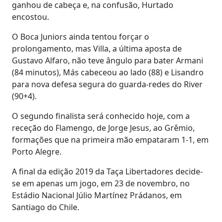
ganhou de cabeça e, na confusão, Hurtado
encostou.
O Boca Juniors ainda tentou forçar o
prolongamento, mas Villa, a última aposta de
Gustavo Alfaro, não teve ângulo para bater Armani
(84 minutos), Más cabeceou ao lado (88) e Lisandro
para nova defesa segura do guarda-redes do River
(90+4).
O segundo finalista será conhecido hoje, com a
receção do Flamengo, de Jorge Jesus, ao Grêmio,
formações que na primeira mão empataram 1-1, em
Porto Alegre.
A final da edição 2019 da Taça Libertadores decide-
se em apenas um jogo, em 23 de novembro, no
Estádio Nacional Júlio Martínez Prádanos, em
Santiago do Chile.