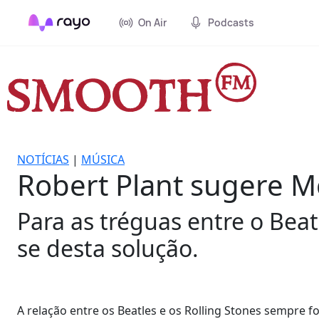
On Air
Podcasts
NOTÍCIAS
|
MÚSICA
Robert Plant sugere M
Para as tréguas entre o Beat
se desta solução.
A relação entre os Beatles e os Rolling Stones sempre