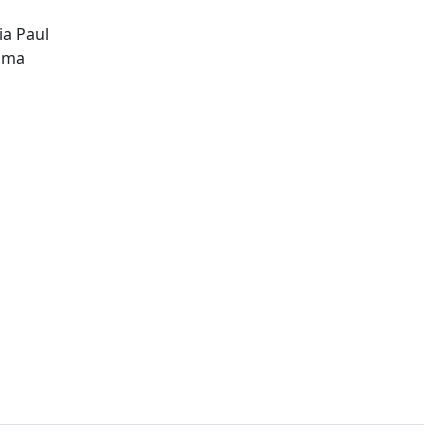
ia Paul
 uma