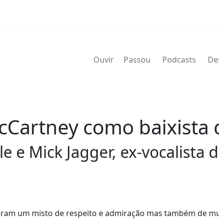
Ouvir
Passou
Podcasts
De
cCartney como baixista 
le e Mick Jagger, ex-vocalista
 foram um misto de respeito e admiração mas também de mu