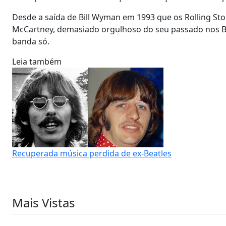
Desde a saída de Bill Wyman em 1993 que os Rolling St
McCartney, demasiado orgulhoso do seu passado nos Be
banda só.
Leia também
Recuperada música perdida de ex-Beatles
Mais Vistas