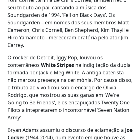
seu tributo ao pai, cantando a música dos
Soundgarden de 1994, ‘Fell on Black Days’. Os
Soundgarden – em nomes dos seus membros Matt
Cameron, Chris Cornell, Ben Shepherd, Kim Thayil e
Hiro Yamamoto - mereceram oratória pelo ator Jim
Carrey.
O rocker de Detroit, Iggy Pop, louvou os
conterrâneos
White Stripes
na indigitação da dupla
formada por Jack e Meg White. A antiga baterista
não marcou presença na cerimónia. Por causa disso,
o tributo ao vivo ficou sob o encargo de Olivia
Rodrigo, que mostrou as suas ganas em ‘We're
Going to Be Friends’, e os encapuçados Twenty One
Pilots a intepretarem o incontornável ‘Seven Nation
Army’.
Bryan Adams assumiu o discurso de aclamação a
Joe
Cocker
(1944-2014), num evento em que houve as