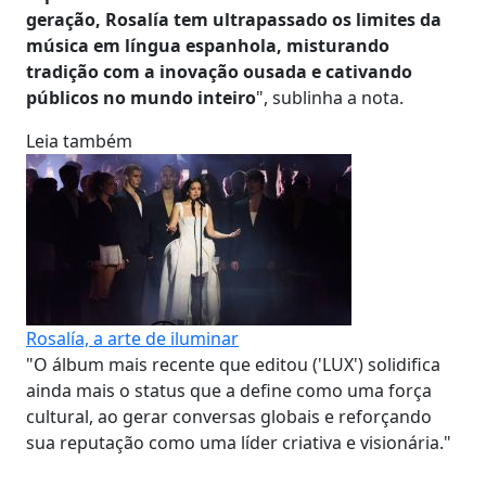
geração, Rosalía tem ultrapassado os limites da
música em língua espanhola, misturando
tradição com a inovação ousada e cativando
públicos no mundo inteiro
", sublinha a nota.
Leia também
Rosalía, a arte de iluminar
"O álbum mais recente que editou ('LUX') solidifica
ainda mais o status que a define como uma força
cultural, ao gerar conversas globais e reforçando
sua reputação como uma líder criativa e visionária."