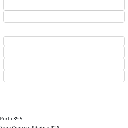
Porto
89.5
Zona Centro e Ribatejo
92.8