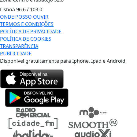
Lisboa
96.6 / 103.0
ONDE POSSO OUVIR
TERMOS E CONDIÇÕES
POLÍTICA DE PRIVACIDADE
POLÍTICA DE COOKIES
TRANSPARÊNCIA
PUBLICIDADE
Disponível gratuitamente para Iphone, Ipad e Android