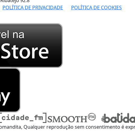
 Ribatejo
92.8
POLÍTICA DE PRIVACIDADE
POLÍTICA DE COOKIES
omandita, Qualquer reprodução sem consentimento é expre