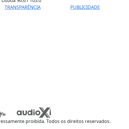
Lisboa
96.6 / 103.0
TRANSPARÊNCIA
PUBLICIDADE
ssamente proibida. Todos os direitos reservados.