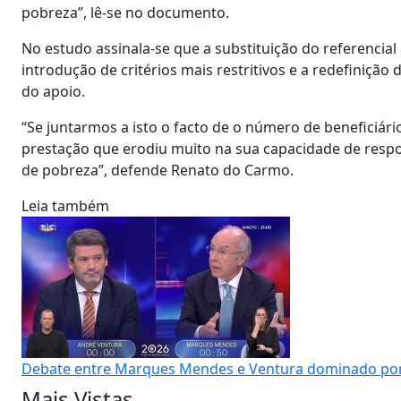
pobreza”, lê-se no documento.
No estudo assinala-se que a substituição do referencial 
introdução de critérios mais restritivos e a redefiniçã
do apoio.
“Se juntarmos a isto o facto de o número de beneficiár
prestação que erodiu muito na sua capacidade de resp
de pobreza”, defende Renato do Carmo.
Leia também
Debate entre Marques Mendes e Ventura dominado po
Mais Vistas