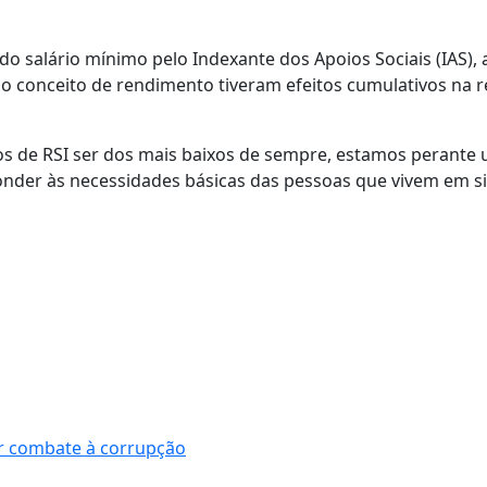
do salário mínimo pelo Indexante dos Apoios Sociais (IAS), 
o do conceito de rendimento tiveram efeitos cumulativos na 
ios de RSI ser dos mais baixos de sempre, estamos perante
onder às necessidades básicas das pessoas que vivem em s
r combate à corrupção