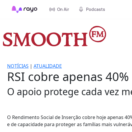
On Air
Podcasts
NOTÍCIAS
|
ATUALIDADE
RSI cobre apenas 40% 
O apoio protege cada vez me
O Rendimento Social de Inserção cobre hoje apenas 40% 
e de capacidade para proteger as famílias mais vulneráv