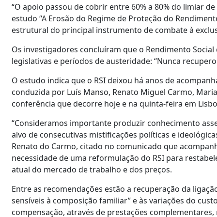
“O apoio passou de cobrir entre 60% a 80% do limiar d
estudo “A Erosão do Regime de Proteção do Rendiment
estrutural do principal instrumento de combate à exclus
Os investigadores concluíram que o Rendimento Social de
legislativas e períodos de austeridade: “Nunca recupero
O estudo indica que o RSI deixou há anos de acompanhar
conduzida por Luís Manso, Renato Miguel Carmo, Maria 
conferência que decorre hoje e na quinta-feira em Lisbo
“Consideramos importante produzir conhecimento assen
alvo de consecutivas mistificações políticas e ideológic
Renato do Carmo, citado no comunicado que acompanha
necessidade de uma reformulação do RSI para restabelec
atual do mercado de trabalho e dos preços.
Entre as recomendações estão a recuperação da ligação a
sensíveis à composição familiar” e às variações do cust
compensação, através de prestações complementares, ma