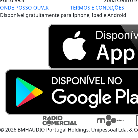
Porto
89.5
Zona Centro e
ONDE POSSO OUVIR
TERMOS E CONDIÇÕES
Disponível gratuitamente para Iphone, Ipad e Android
© 2026 BMHAUDIO Portugal Holdings, Unipessoal Lda. & C