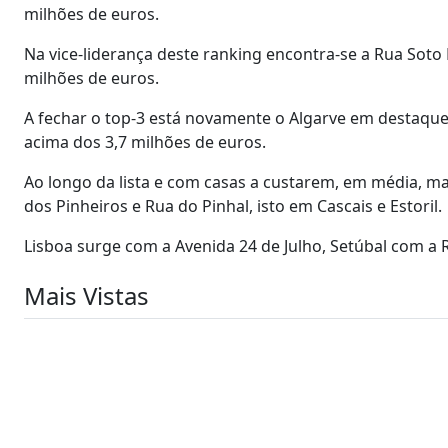
milhões de euros.
Na vice-liderança deste ranking encontra-se a Rua Sot
milhões de euros.
A fechar o top-3 está novamente o Algarve em destaqu
acima dos 3,7 milhões de euros.
Ao longo da lista e com casas a custarem, em média, ma
dos Pinheiros e Rua do Pinhal, isto em Cascais e Estoril.
Lisboa surge com a Avenida 24 de Julho, Setúbal com a 
Mais Vistas