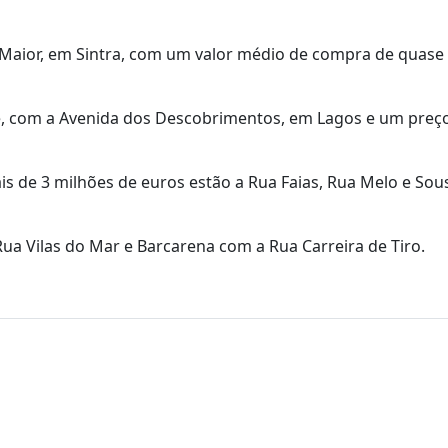
o Maior, em Sintra, com um valor médio de compra de quase
e, com a Avenida dos Descobrimentos, em Lagos e um preç
is de 3 milhões de euros estão a Rua Faias, Rua Melo e Sou
Rua Vilas do Mar e Barcarena com a Rua Carreira de Tiro.