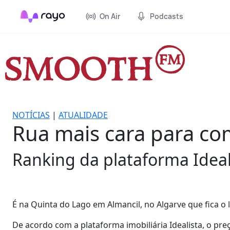
On Air
Podcasts
NOTÍCIAS
|
ATUALIDADE
Rua mais cara para com
Ranking da plataforma Ideali
É na Quinta do Lago em Almancil, no Algarve que fica o
De acordo com a plataforma imobiliária Idealista, o pr