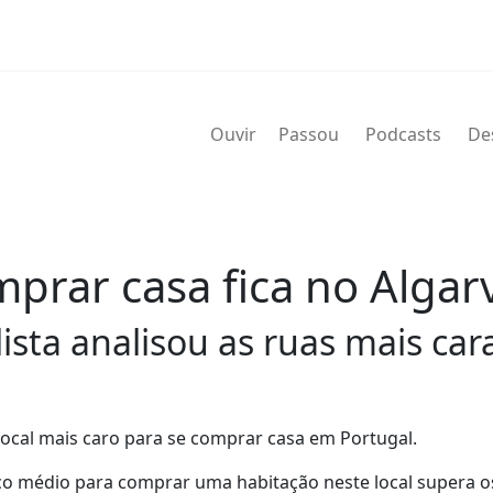
Ouvir
Passou
Podcasts
De
prar casa fica no Algar
sta analisou as ruas mais car
 local mais caro para se comprar casa em Portugal.
eço médio para comprar uma habitação neste local supera o