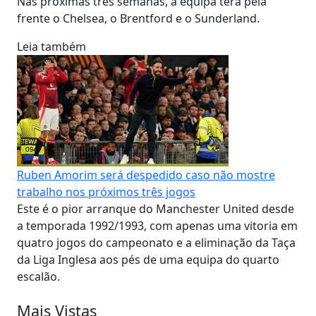
Nas próximas três semanas, a equipa terá pela
frente o Chelsea, o Brentford e o Sunderland.
Leia também
Ruben Amorim será despedido caso não mostre
trabalho nos próximos três jogos
Este é o pior arranque do Manchester United desde
a temporada 1992/1993, com apenas uma vitoria em
quatro jogos do campeonato e a eliminação da Taça
da Liga Inglesa aos pés de uma equipa do quarto
escalão.
Mais Vistas