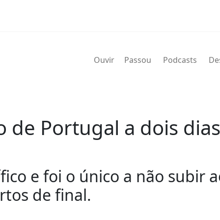
Ouvir
Passou
Podcasts
De
o de Portugal a dois dia
fico e foi o único a não subir
tos de final.