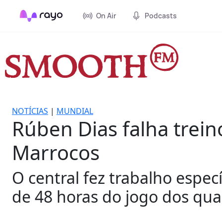
On Air
Podcasts
NOTÍCIAS
|
MUNDIAL
Rúben Dias falha trein
Marrocos
O central fez trabalho especí
de 48 horas do jogo dos quar