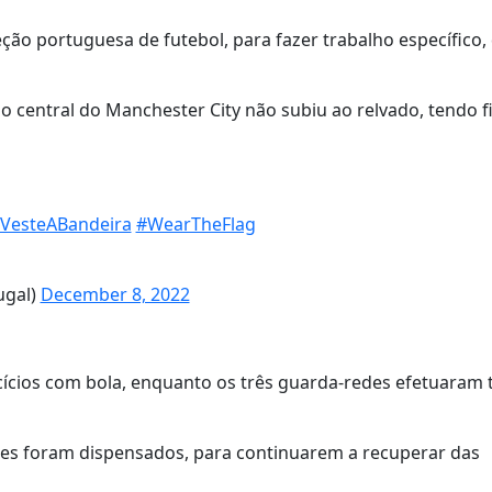
eção portuguesa de futebol, para fazer trabalho específico
ó o central do Manchester City não subiu ao relvado, tendo 
VesteABandeira
#WearTheFlag
ugal)
December 8, 2022
cícios com bola, enquanto os três guarda-redes efetuaram 
des foram dispensados, para continuarem a recuperar das