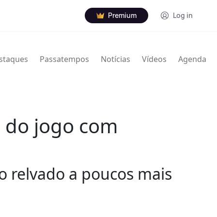
Premium
Log in
staques
Passatempos
Notícias
Vídeos
Agenda
s do jogo com
 ao relvado a poucos mais