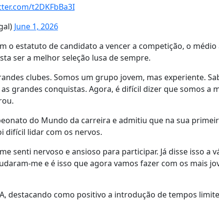
itter.com/t2DKFbBa3I
gal)
June 1, 2026
 o estatuto de candidato a vencer a competição, o médio
sta ser a melhor seleção lusa de sempre.
grandes clubes. Somos um grupo jovem, mas experiente. S
 grandes conquistas. Agora, é difícil dizer que somos a 
rou.
eonato do Mundo da carreira e admitiu que na sua primei
 difícil lidar com os nervos.
 senti nervoso e ansioso para participar. Já disse isso a v
ajudaram-me e é isso que agora vamos fazer com os mais jo
FA, destacando como positivo a introdução de tempos limit