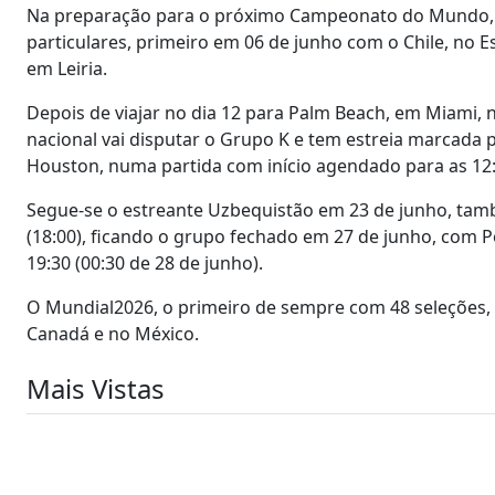
Na preparação para o próximo Campeonato do Mundo, o n
particulares, primeiro em 06 de junho com o Chile, no E
em Leiria.
Depois de viajar no dia 12 para Palm Beach, em Miami, na
nacional vai disputar o Grupo K e tem estreia marcada
Houston, numa partida com início agendado para as 12:0
Segue-se o estreante Uzbequistão em 23 de junho, tam
(18:00), ficando o grupo fechado em 27 de junho, com 
19:30 (00:30 de 28 de junho).
O Mundial2026, o primeiro de sempre com 48 seleções, v
Canadá e no México.
Mais Vistas