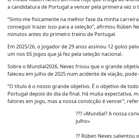
a candidatura de Portugal a vencer pela primeira vez o 
“Sinto-me fisicamente na melhor fase da minha carrei
conseguir trazer isso para a seleção”, afirmou Rúben N
minutos antes do primeiro treino de Portugal.
Em 2025/26, o jogador de 29 anos assinou 12 golos pelo 
um nos 65 jogos que já fez pela seleção nacional.
Sobre o Mundial2026, Neves frisou que o grande objet
faleceu em julho de 2025 num acidente de viação, pod
“O título é o nosso grande objetivo. É o objetivo de to
Portugal depois do dia da final. Há muita expectativa, 
fatores em jogo, mas a nossa convicção é vencer”, refer
??? «Mundial? A nossa conv
julho»
?? Rúben Neves salientou 