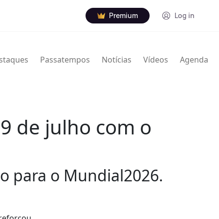
Premium
Log in
staques
Passatempos
Notícias
Vídeos
Agenda
9 de julho com o
ão para o Mundial2026.
reforçou