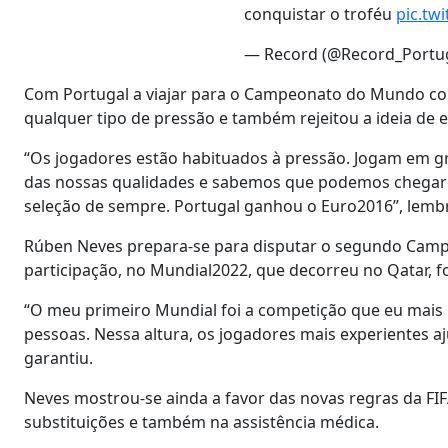
conquistar o troféu
pic.tw
— Record (@Record_Portu
Com Portugal a viajar para o Campeonato do Mundo com
qualquer tipo de pressão e também rejeitou a ideia de e
“Os jogadores estão habituados à pressão. Jogam em 
das nossas qualidades e sabemos que podemos chegar as
seleção de sempre. Portugal ganhou o Euro2016”, lemb
Rúben Neves prepara-se para disputar o segundo Camp
participação, no Mundial2022, que decorreu no Qatar, foi
“O meu primeiro Mundial foi a competição que eu mais me
pessoas. Nessa altura, os jogadores mais experientes 
garantiu.
Neves mostrou-se ainda a favor das novas regras da FI
substituições e também na assistência médica.