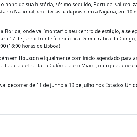
ono da sua história, sétimo seguido, Portugal vai realiza
stadio Nacional, em Oeiras, e depois com a Nigéria, em 10 d
 Florida, onde vai ‘montar’ o seu centro de estágio, a sele
 para 17 de junho frente à República Democrática do Congo
0 (18:00 horas de Lisboa).
bém em Houston e igualmente com início agendado para as
Portugal a defrontar a Colômbia em Miami, num jogo que c
ai decorrer de 11 de junho a 19 de julho nos Estados Unid