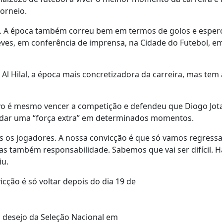
torneio.
ra. A época também correu bem em termos de golos e esper
eves, em conferência de imprensa, na Cidade do Futebol, em
Al Hilal, a época mais concretizadora da carreira, mas tem
ivo é mesmo vencer a competição e defendeu que Diogo Jot
e dar uma “força extra” em determinados momentos.
dos os jogadores. A nossa convicção é que só vamos regressa
mas também responsabilidade. Sabemos que vai ser difícil. 
iu.
icção é só voltar depois do dia 19 de
o desejo da Seleção Nacional em