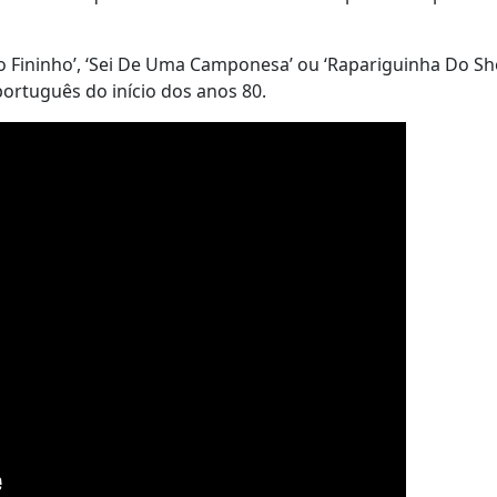
o Fininho’, ‘Sei De Uma Camponesa’ ou ‘Rapariguinha Do Sh
ortuguês do início dos anos 80.