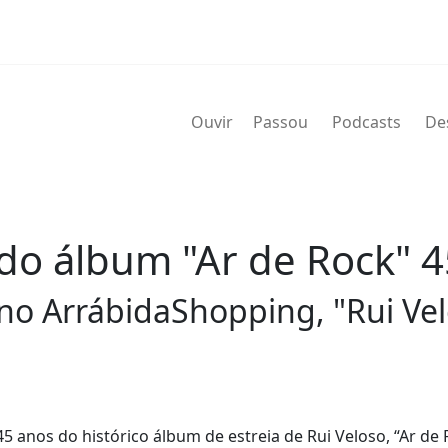
Ouvir
Passou
Podcasts
De
 do álbum "Ar de Rock" 
o no ArrábidaShopping, "Rui V
 anos do histórico álbum de estreia de Rui Veloso, “Ar de 