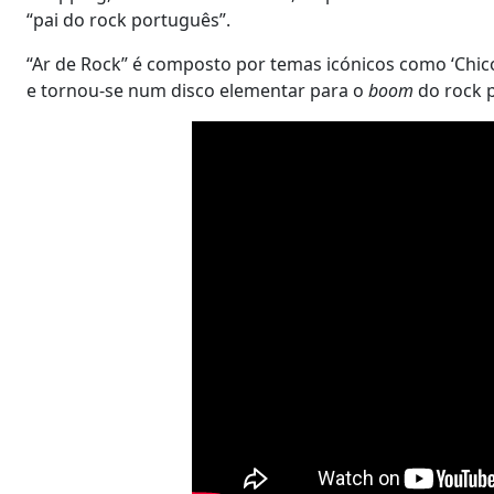
“pai do rock português”.
“Ar de Rock” é composto por temas icónicos como ‘Chic
e tornou-se num disco elementar para o
boom
do rock p