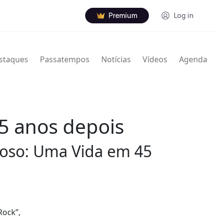
Premium
Log in
staques
Passatempos
Notícias
Vídeos
Agenda
45 anos depois
eloso: Uma Vida em 45
Rock”,