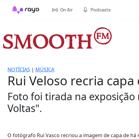
On Air
Podcasts
NOTÍCIAS
|
MÚSICA
Rui Veloso recria capa
Foto foi tirada na exposiçã
Voltas".
O fotógrafo Rui Vasco recriou a imagem de capa de há 45