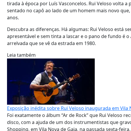
tirada à época por Luís Vasconcelos. Rui Veloso volta a
sentado no capô ao lado de um homem mais novo que, s
anos.
Descubra as diferenças. Há algumas: Rui Veloso está se
apresentável e sem tinta a lascar e o pano de fundo é 
arrelvada que se vê da estrada em 1980.
Leia também
Exposição inédita sobre Rui Veloso inaugurada em Vila 
Foi exatamente o álbum “Ar de Rock” que Rui Veloso re
disco, com a ajuda de um dos instrumentistas que gravo
Shopping, em Vila Nova de Gaia, na passada sexta-feira