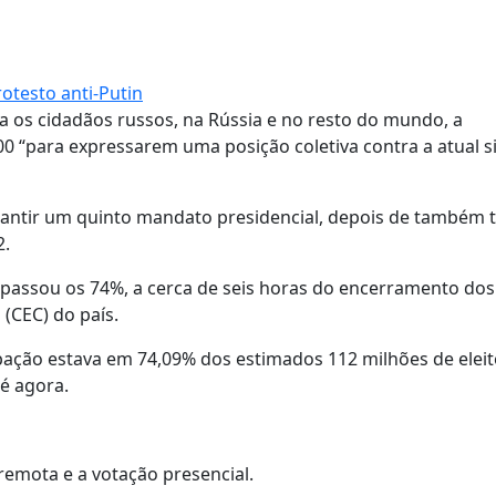
otesto anti-Putin
da os cidadãos russos, na Rússia e no resto do mundo, a
00 “para expressarem uma posição coletiva contra a atual s
rantir um quinto mandato presidencial, depois de também 
2.
rapassou os 74%, a cerca de seis horas do encerramento dos
 (CEC) do país.
cipação estava em 74,09% dos estimados 112 milhões de eleit
é agora.
remota e a votação presencial.