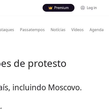
Premium
Log in
staques
Passatempos
Notícias
Vídeos
Agenda
ões de protesto
ís, incluindo Moscovo.
es