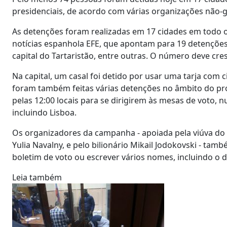
presidenciais, de acordo com várias organizações não
As detenções foram realizadas em 17 cidades em todo o
notícias espanhola EFE, que apontam para 19 detenções
capital do Tartaristão, entre outras. O número deve cre
Na capital, um casal foi detido por usar uma tarja com c
foram também feitas várias detenções no âmbito do pro
pelas 12:00 locais para se dirigirem às mesas de voto,
incluindo Lisboa.
Os organizadores da campanha - apoiada pela viúva do o
Yulia Navalny, e pelo bilionário Mikail Jodokovski - ta
boletim de voto ou escrever vários nomes, incluindo o d
Leia também