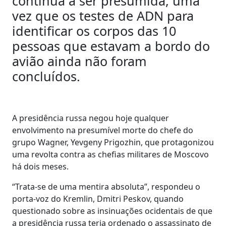
continua a ser presumida, uma
vez que os testes de ADN para
identificar os corpos das 10
pessoas que estavam a bordo do
avião ainda não foram
concluídos.
A presidência russa negou hoje qualquer
envolvimento na presumível morte do chefe do
grupo Wagner, Yevgeny Prigozhin, que protagonizou
uma revolta contra as chefias militares de Moscovo
há dois meses.
“Trata-se de uma mentira absoluta”, respondeu o
porta-voz do Kremlin, Dmitri Peskov, quando
questionado sobre as insinuações ocidentais de que
a presidência russa teria ordenado o assassinato de