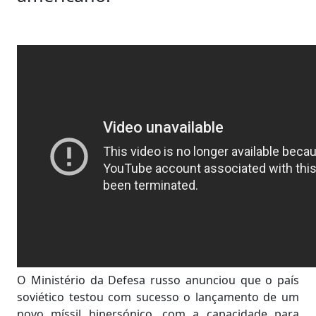
O Ministério da Defesa russo anunciou que o país
soviético testou com sucesso o lançamento de um
novo míssil hipersónico, com a capacidade para