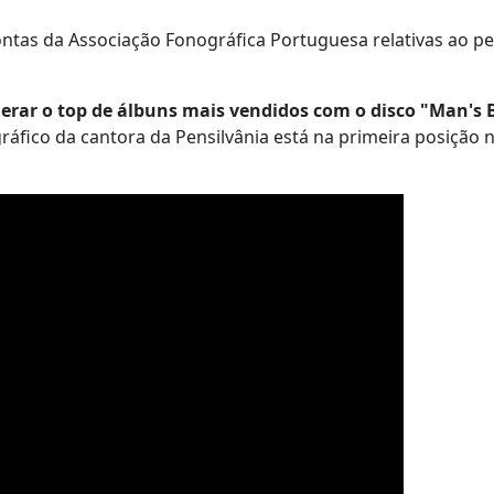
contas da Associação Fonográfica Portuguesa relativas ao p
erar o top de álbuns mais vendidos com o disco "Man's 
gráfico da cantora da
Pensilvânia está na primeira posição 