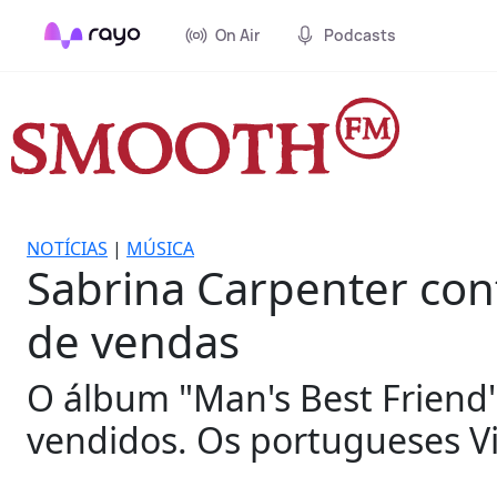
On Air
Podcasts
NOTÍCIAS
|
MÚSICA
Sabrina Carpenter cont
de vendas
O álbum "Man's Best Friend"
vendidos. Os portugueses V