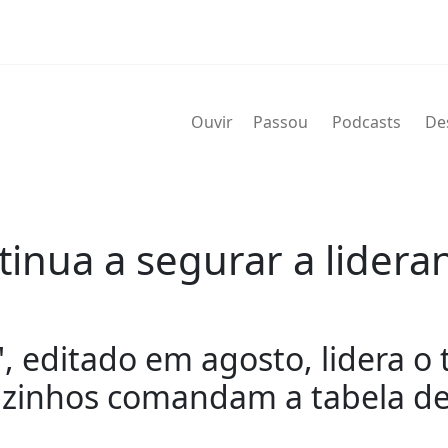
Ouvir
Passou
Podcasts
De
inua a segurar a lidera
, editado em agosto, lidera o
izinhos comandam a tabela de 