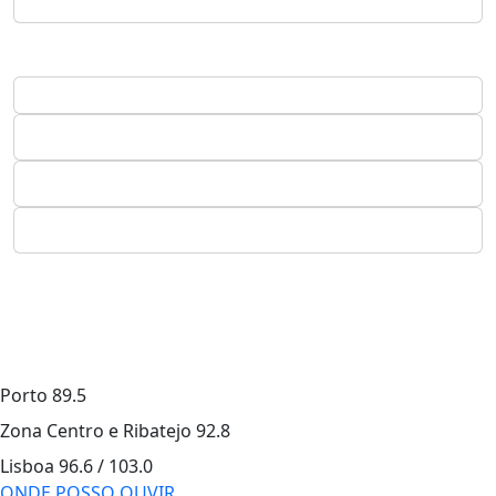
Porto
89.5
Zona Centro e Ribatejo
92.8
Lisboa
96.6 / 103.0
ONDE POSSO OUVIR