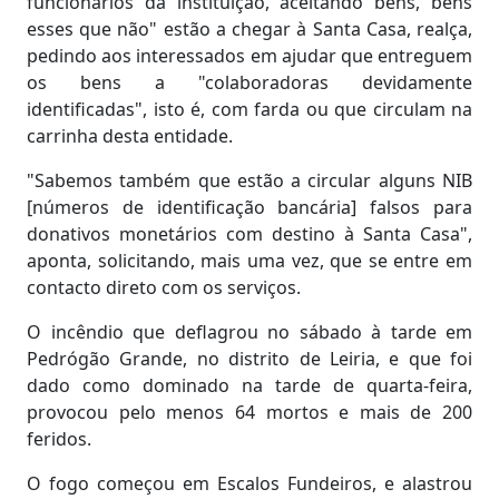
funcionários da instituição, aceitando bens, bens
esses que não" estão a chegar à Santa Casa, realça,
pedindo aos interessados em ajudar que entreguem
os bens a "colaboradoras devidamente
identificadas", isto é, com farda ou que circulam na
carrinha desta entidade.
"Sabemos também que estão a circular alguns NIB
[números de identificação bancária] falsos para
donativos monetários com destino à Santa Casa",
aponta, solicitando, mais uma vez, que se entre em
contacto direto com os serviços.
O incêndio que deflagrou no sábado à tarde em
Pedrógão Grande, no distrito de Leiria, e que foi
dado como dominado na tarde de quarta-feira,
provocou pelo menos 64 mortos e mais de 200
feridos.
O fogo começou em Escalos Fundeiros, e alastrou