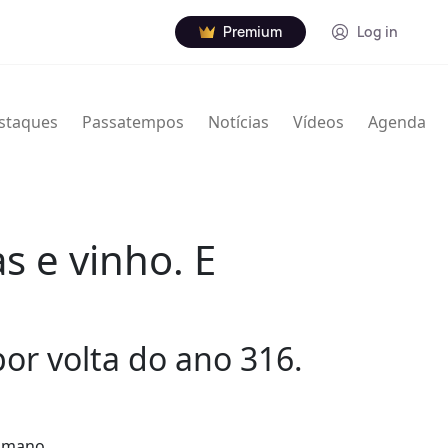
Premium
Log in
staques
Passatempos
Notícias
Vídeos
Agenda
s e vinho. E
or volta do ano 316.
romano