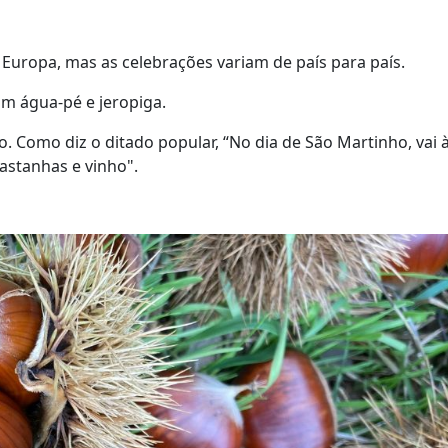
 Europa, mas as celebrações variam de país para país.
om água-pé e jeropiga.
 Como diz o ditado popular, “No dia de São Martinho, vai 
castanhas e vinho".