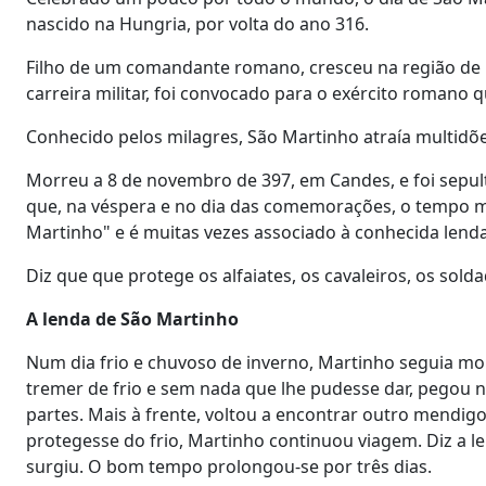
nascido na Hungria, por volta do ano 316.
Filho de um comandante romano, cresceu na região de Pa
carreira militar, foi convocado para o exército romano
Conhecido pelos milagres, São Martinho atraía multidõ
Morreu a 8 de novembro de 397, em Candes, e foi sepul
que, na véspera e no dia das comemorações, o tempo m
Martinho" e é muitas vezes associado à conhecida lend
Diz que que protege os alfaiates, os cavaleiros, os sold
A lenda de São Martinho
Num dia frio e chuvoso de inverno, Martinho seguia m
tremer de frio e sem nada que lhe pudesse dar, pegou
partes. Mais à frente, voltou a encontrar outro mendi
protegesse do frio, Martinho continuou viagem. Diz a 
surgiu. O bom tempo prolongou-se por três dias.