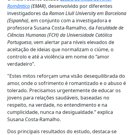
Romântico
(EMAR)
, desenvolvido por diferentes
investigadores da
Ramon Llull University em Barcelona
(Espanha)
, em conjunto com a investigadora e
professora Susana Costa-Ramalho, da
Faculdade de
Ciências Humanas (FCH) da Universidade Católica
Portuguesa
, vem alertar para níveis elevados de
aceitação de ideias que normalizam o ciúme, o
controlo e até a violência em nome do “amor
verdadeiro”.
"Estes mitos reforçam uma visão desequilibrada do
amor, onde o sofrimento é romantizado e o abuso é
tolerado. Precisamos urgentemente de educar os
jovens para relações saudáveis, baseadas no
respeito, na verdade, no entendimento e na
cumplicidade, nunca na desigualdade.” explica
Susana Costa-Ramalho.
Dos principais resultados do estudo, destaca-se