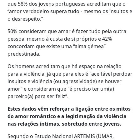
que 58% dos jovens portugueses acreditam que o
“amor verdadeiro supera tudo - mesmo os insultos e
o desrespeito.”
50% consideram que amar é fazer tudo pela outra
pessoa, mesmo à custa de si próprios e 42%
concordam que existe uma “alma gémea”
predestinada.
Os homens acreditam que há espaço na relação
para a violência, já que para eles é "aceitável perdoar
insultos e violência (ou agressividade) se houver
amor” e consideram que "é preciso ter um(a)
parceiro(a) para ser feliz”.
Estes dados vêm reforçar a ligação entre os mitos
do amor romântico e a legitimação da violência
nas relações íntimas, sobretudo entre jovens.
Segundo o Estudo Nacional ARTEMIS (UMAR,