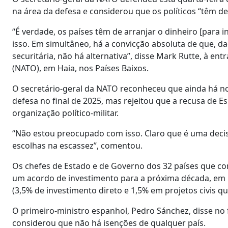
na área da defesa e considerou que os políticos “têm de
“É verdade, os países têm de arranjar o dinheiro [para in
isso. Em simultâneo, há a convicção absoluta de que, d
securitária, não há alternativa”, disse Mark Rutte, à en
(NATO), em Haia, nos Países Baixos.
O secretário-geral da NATO reconheceu que ainda há no
defesa no final de 2025, mas rejeitou que a recusa de
organização político-militar.
“Não estou preocupado com isso. Claro que é uma decisã
escolhas na escassez”, comentou.
Os chefes de Estado e de Governo dos 32 países que c
um acordo de investimento para a próxima década, em pr
(3,5% de investimento direto e 1,5% em projetos civis q
O primeiro-ministro espanhol, Pedro Sánchez, disse no
considerou que não há isenções de qualquer país.