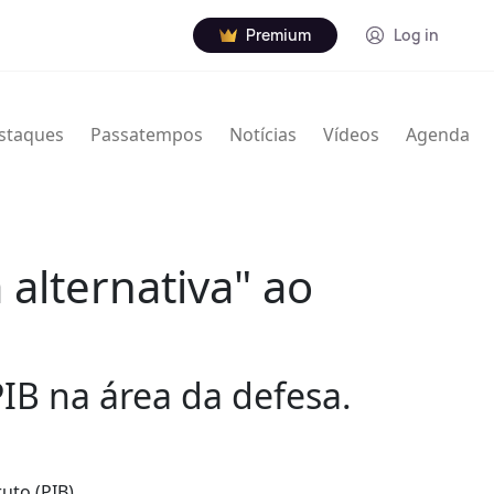
Premium
Log in
staques
Passatempos
Notícias
Vídeos
Agenda
alternativa" ao
IB na área da defesa.
uto (PIB)