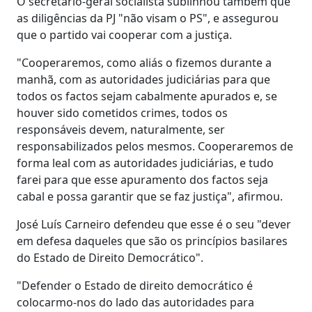
O secretário-geral socialista sublinhou também que
as diligências da PJ "não visam o PS", e assegurou
que o partido vai cooperar com a justiça.
"Cooperaremos, como aliás o fizemos durante a
manhã, com as autoridades judiciárias para que
todos os factos sejam cabalmente apurados e, se
houver sido cometidos crimes, todos os
responsáveis devem, naturalmente, ser
responsabilizados pelos mesmos. Cooperaremos de
forma leal com as autoridades judiciárias, e tudo
farei para que esse apuramento dos factos seja
cabal e possa garantir que se faz justiça", afirmou.
José Luís Carneiro defendeu que esse é o seu "dever
em defesa daqueles que são os princípios basilares
do Estado de Direito Democrático".
"Defender o Estado de direito democrático é
colocarmo-nos do lado das autoridades para