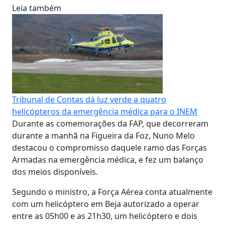
Leia também
Tribunal de Contas dá luz verde a quatro
helicópteros da emergência médica para o INEM
Durante as comemorações da FAP, que decorreram
durante a manhã na Figueira da Foz, Nuno Melo
destacou o compromisso daquele ramo das Forças
Armadas na emergência médica, e fez um balanço
dos meios disponíveis.
Segundo o ministro, a Força Aérea conta atualmente
com um helicóptero em Beja autorizado a operar
entre as 05h00 e as 21h30, um helicóptero e dois