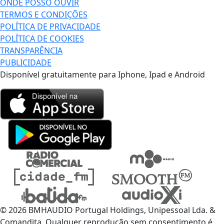
ONDE POSSO OUVIR
TERMOS E CONDIÇÕES
POLÍTICA DE PRIVACIDADE
POLÍTICA DE COOKIES
TRANSPARÊNCIA
PUBLICIDADE
Disponível gratuitamente para Iphone, Ipad e Android
© 2026 BMHAUDIO Portugal Holdings, Unipessoal Lda. &
Comandita, Qualquer reprodução sem consentimento é