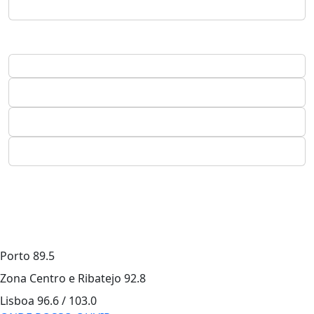
Porto
89.5
Zona Centro e Ribatejo
92.8
Lisboa
96.6 / 103.0