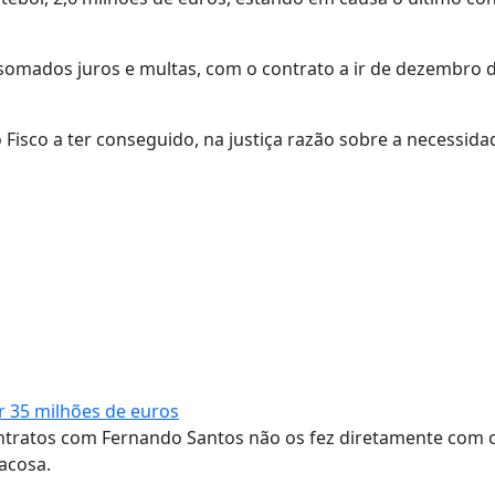
r somados juros e multas, com o contrato a ir de dezembro 
o Fisco a ter conseguido, na justiça razão sobre a necessida
 35 milhões de euros
ontratos com Fernando Santos não os fez diretamente com 
acosa.