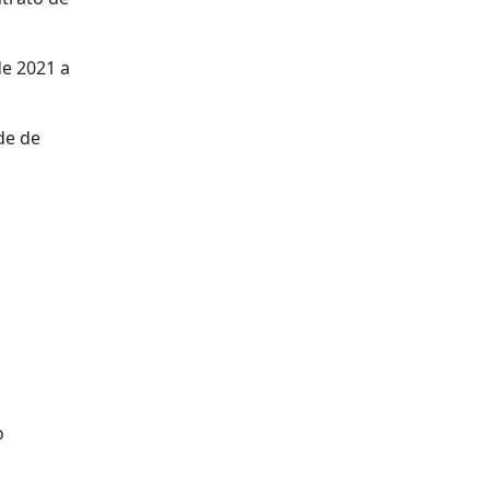
de 2021 a
de de
o