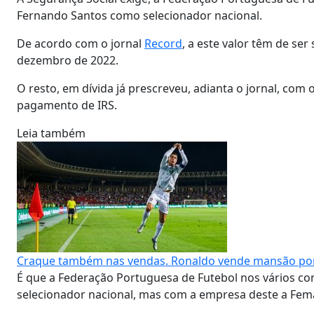
Fernando Santos como selecionador nacional.
De acordo com o jornal
Record
, a este valor têm de se
dezembro de 2022.
O resto, em dívida já prescreveu, adianta o jornal, com 
pagamento de IRS.
Leia também
Craque também nas vendas. Ronaldo vende mansão por
É que a Federação Portuguesa de Futebol nos vários c
selecionador nacional, mas com a empresa deste a Fem