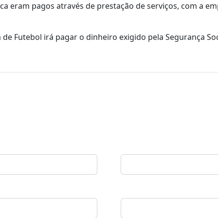
ica eram pagos através de prestação de serviços, com a em
e Futebol irá pagar o dinheiro exigido pela Segurança Soc