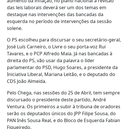
aumento da inflação, no plano nacional a revisão
das leis laborais deverá ser um dos temas em
destaque nas intervenções das bancadas da
esquerda no período de intervenções da sessão
solene.
O PS escolheu para discursar o seu secretário-geral,
José Luís Carneiro, o Livre o seu porta-voz Rui
Tavares, e o PCP Alfredo Maia. Já nas bancadas à
direita do PS, vão usar da palavra o líder
parlamentar do PSD, Hugo Soares, a presidente da
Iniciativa Liberal, Mariana Leitão, e o deputado do
CDS João Almeida.
Pelo Chega, nas sessões do 25 de Abril, tem sempre
discursado o presidente deste partido, André
Ventura. Os primeiros a subir à tribuna de oradores
serão os deputados únicos do JPP Filipe Sousa, do
PAN Inês Sousa Real, e do Bloco de Esquerda Fabian
Figueiredo.