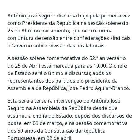
António José Seguro discursa hoje pela primeira vez
como Presidente da República na sessão solene do
25 de Abril no parlamento, que ocorre numa
conjuntura de tensão entre confederações sindicais
e Governo sobre revisão das leis laborais.
A sessão solene comemorativa do 52.º aniversário
do 25 de Abril está marcada para as 10:00. O chefe
de Estado será o último a discursar, após os
representantes dos partidos e o presidente da
Assembleia da República, José Pedro Aguiar-Branco.
Esta será a terceira intervenção de António José
Seguro na Assembleia da República desde que
assumiu a chefia do Estado, depois dos discursos de
posse, em 09 de março, e na sessão comemorativa
dos 50 anos da Constituição da República
Portuguesa, em 02 de abril.