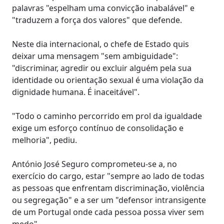
palavras "espelham uma convicção inabalável" e
"traduzem a força dos valores" que defende.
Neste dia internacional, o chefe de Estado quis
deixar uma mensagem "sem ambiguidade":
"discriminar, agredir ou excluir alguém pela sua
identidade ou orientação sexual é uma violação da
dignidade humana. É inaceitável".
"Todo o caminho percorrido em prol da igualdade
exige um esforço contínuo de consolidação e
melhoria", pediu.
António José Seguro comprometeu-se a, no
exercício do cargo, estar "sempre ao lado de todas
as pessoas que enfrentam discriminação, violência
ou segregação" e a ser um "defensor intransigente
de um Portugal onde cada pessoa possa viver sem
medo".