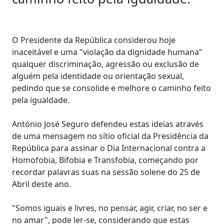
O Presidente da República considerou hoje
inaceitável e uma "violação da dignidade humana"
qualquer discriminação, agressão ou exclusão de
alguém pela identidade ou orientação sexual,
pedindo que se consolide e melhore o caminho feito
pela igualdade.
António José Seguro defendeu estas ideias através
de uma mensagem no sítio oficial da Presidência da
República para assinar o Dia Internacional contra a
Homofobia, Bifobia e Transfobia, começando por
recordar palavras suas na sessão solene do 25 de
Abril deste ano.
"Somos iguais e livres, no pensar, agir, criar, no ser e
no amar", pode ler-se, considerando que estas