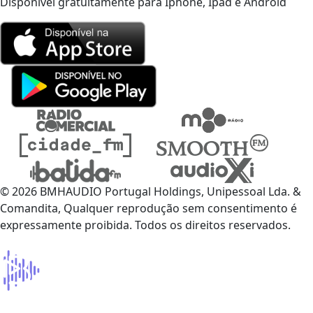
Disponível gratuitamente para Iphone, Ipad e Android
© 2026 BMHAUDIO Portugal Holdings, Unipessoal Lda. &
Comandita, Qualquer reprodução sem consentimento é
expressamente proibida. Todos os direitos reservados.