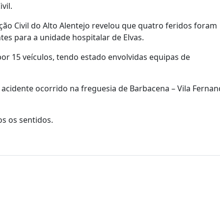
vil.
o Civil do Alto Alentejo revelou que quatro feridos foram
tes para a unidade hospitalar de Elvas.
por 15 veículos, tendo estado envolvidas equipas de
 o acidente ocorrido na freguesia de Barbacena – Vila Fernan
os os sentidos.