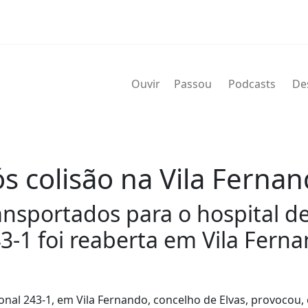
Ouvir
Passou
Podcasts
De
ós colisão na Vila Ferna
ansportados para o hospital de
43-1 foi reaberta em Vila Fern
ional 243-1, em Vila Fernando, concelho de Elvas, provocou, 