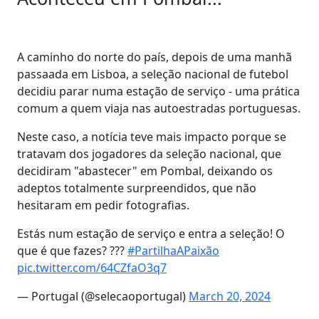
A caminho do norte do país, depois de uma manhã
passaada em Lisboa, a seleção nacional de futebol
decidiu parar numa estação de serviço - uma prática
comum a quem viaja nas autoestradas portuguesas.
Neste caso, a notícia teve mais impacto porque se
tratavam dos jogadores da seleção nacional, que
decidiram "abastecer" em Pombal, deixando os
adeptos totalmente surpreendidos, que não
hesitaram em pedir fotografias.
Estás num estação de serviço e entra a seleção! O
que é que fazes? ???
#PartilhaAPaixão
pic.twitter.com/64CZfaO3q7
— Portugal (@selecaoportugal)
March 20, 2024