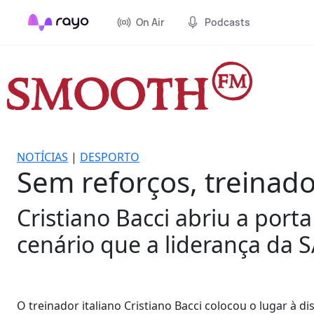
On Air
Podcasts
NOTÍCIAS
|
DESPORTO
Sem reforços, treinado
Cristiano Bacci abriu a por
cenário que a liderança da 
O treinador italiano Cristiano Bacci colocou o lugar à 