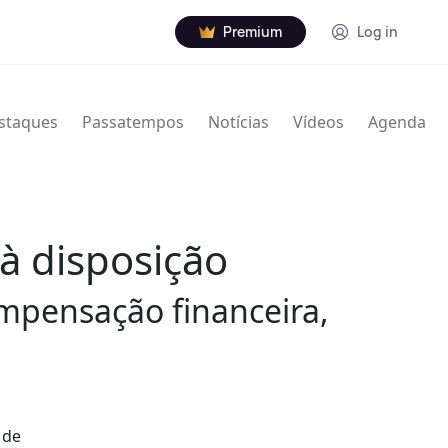
Premium
Log in
staques
Passatempos
Notícias
Vídeos
Agenda
 à disposição
ompensação financeira,
 de