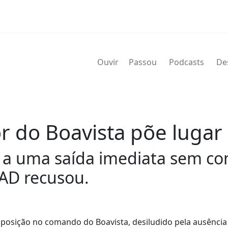
Ouvir
Passou
Podcasts
De
r do Boavista põe lugar
ta a uma saída imediata sem c
SAD recusou.
disposição no comando do Boavista, desiludido pela ausência