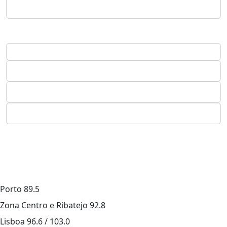
Porto
89.5
Zona Centro e Ribatejo
92.8
Lisboa
96.6 / 103.0