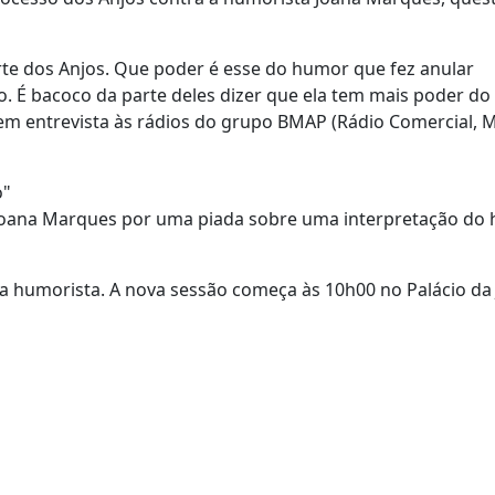
arte dos Anjos. Que poder é esse do humor que fez anular
so. É bacoco da parte deles dizer que ela tem mais poder do
o em entrevista às rádios do grupo BMAP (Rádio Comercial, 
o"
Joana Marques por uma piada sobre uma interpretação do 
a humorista. A nova sessão começa às 10h00 no Palácio da J