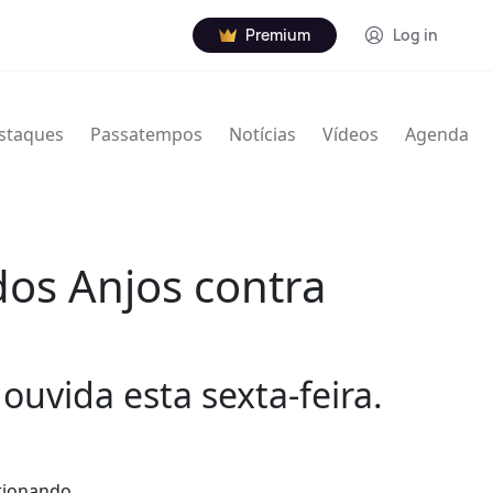
Premium
Log in
staques
Passatempos
Notícias
Vídeos
Agenda
dos Anjos contra
ouvida esta sexta-feira.
stionando