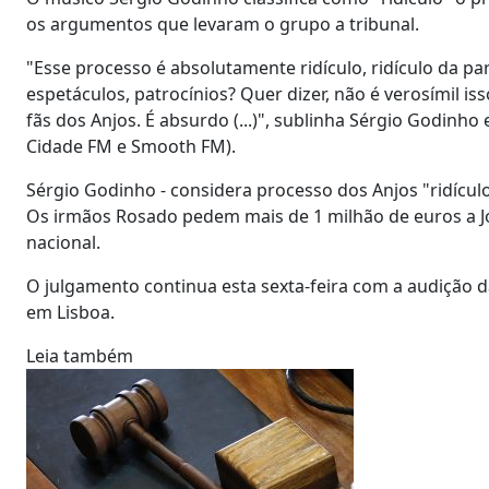
os argumentos que levaram o grupo a tribunal.
"Esse processo é absolutamente ridículo, ridículo da p
espetáculos, patrocínios? Quer dizer, não é verosímil is
fãs dos Anjos. É absurdo (...)", sublinha Sérgio Godinh
Cidade FM e Smooth FM).
Sérgio Godinho - considera processo dos Anjos "ridícul
Os irmãos Rosado pedem mais de 1 milhão de euros a 
nacional.
O julgamento continua esta sexta-feira com a audição d
em Lisboa.
Leia também